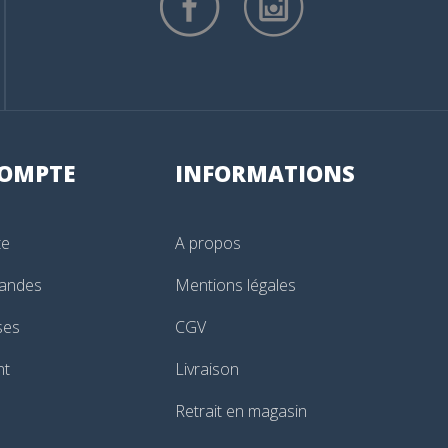
OMPTE
INFORMATIONS
te
A propos
andes
Mentions légales
ses
CGV
nt
Livraison
Retrait en magasin