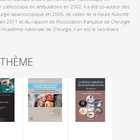
r cœlioscopie en ambulatoire en 2002. Il a été co-auteur des
rgie laparoscopique en 2006, de celles de la Haute Autorité
n 2011 et du rapport de l’Association française de Chirurgie
Académie nationale de Chirurgie, il en est le secrétaire
 THÈME