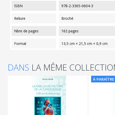
ISBN
978-2-3365-0604-3
reliure
Broché
nbre de pages
162 pages
format
13,5 cm × 21,5 cm × 0,9 cm
DANS
LA MÊME COLLECTIO
À PARAÎTRE