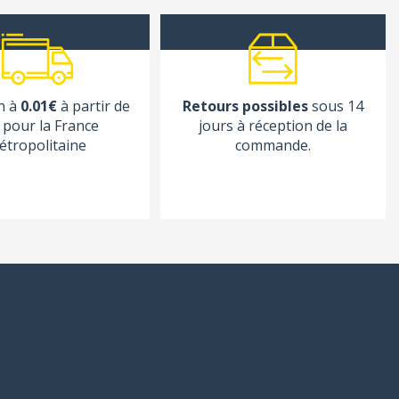
n à
0.01€
à partir de
Retours possibles
sous 14
pour la France
jours à réception de la
étropolitaine
commande.