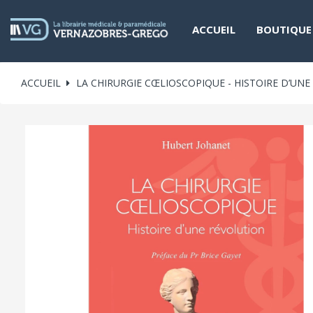
ACCUEIL
BOUTIQUE
ACCUEIL
LA CHIRURGIE CŒLIOSCOPIQUE - HISTOIRE D’UN