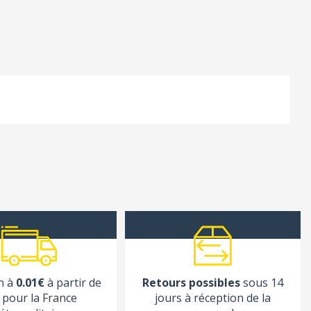
n à
0.01€
à partir de
Retours possibles
sous 14
pour la France
jours à réception de la