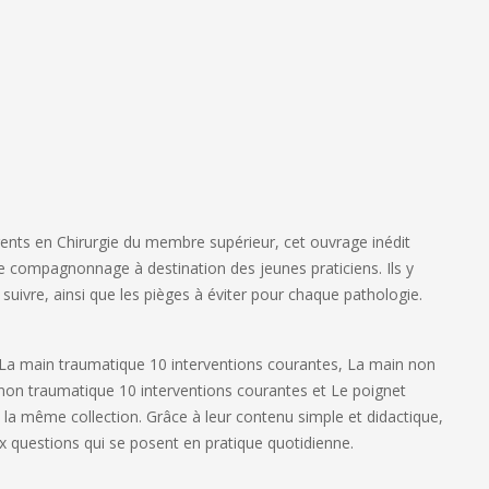
érents en Chirurgie du membre supérieur,
cet ouvrage inédit
de compagnonnage
à destination des jeunes praticiens. Ils y
 suivre,
ainsi que les
pièges à éviter
pour chaque pathologie.
La main traumatique 10 interventions courantes, La main non
non traumatique 10 interventions courantes et Le poignet
 la même collection. Grâce à leur
contenu simple et didactique,
x questions qui se posent en
pratique quotidienne.