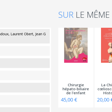
SUR
LE MÊME
adoux, Laurent Obert, Jean G
Chirurgie
La Chi
hépato-biliaire
cœliosc
de l'enfant
Histo
45,00 €
20,00 