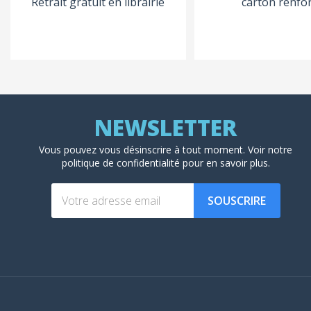
Retrait gratuit en librairie
carton renfo
Vous pouvez vous désinscrire à tout moment. Voir
notre
politique de confidentialité
pour en savoir plus.
SOUSCRIRE