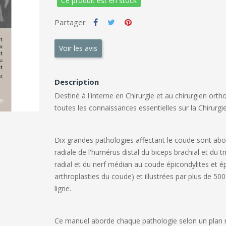
Ce produit est en stock
Partager
Voir les avis
Description
Destiné à l'interne en Chirurgie et au chirurgien ort
toutes les connaissances essentielles sur la Chirurg
Dix grandes pathologies affectant le coude
sont abor
radiale de l'humérus distal du biceps brachial et du 
radial et du nerf médian au coude épicondylites et 
arthroplasties du coude) et illustrées par plus de
500
ligne.
Ce manuel aborde chaque pathologie selon un plan ré