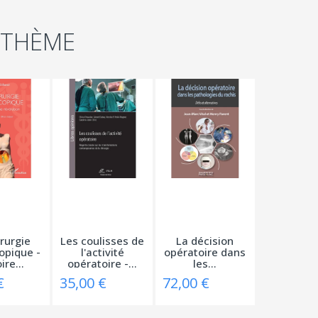
 THÈME
rurgie
Les coulisses de
La décision
opique -
l'activité
opératoire dans
ire...
opératoire -...
les...
€
35,00 €
72,00 €