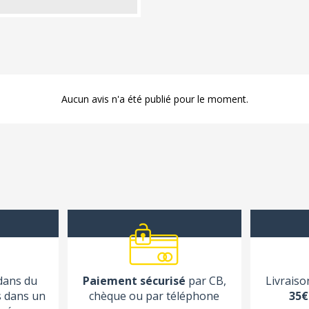
Aucun avis n'a été publié pour le moment.
 dans du
Paiement sécurisé
par CB,
Livraiso
s dans un
chèque ou par téléphone
35€