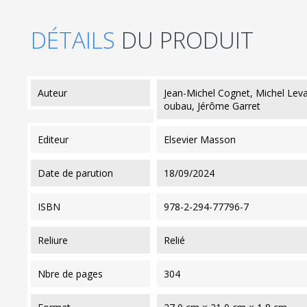
DÉTAILS
DU PRODUIT
auteur
Jean-Michel Cognet, Michel Lev
oubau, Jérôme Garret
editeur
Elsevier Masson
date de parution
18/09/2024
ISBN
978-2-294-77796-7
reliure
Relié
nbre de pages
304