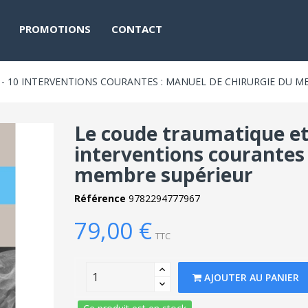
PROMOTIONS
CONTACT
 10 INTERVENTIONS COURANTES : MANUEL DE CHIRURGIE DU M
Le coude traumatique et
interventions courantes 
membre supérieur
Référence
9782294777967
79,00 €
TTC
AJOUTER AU PANIER