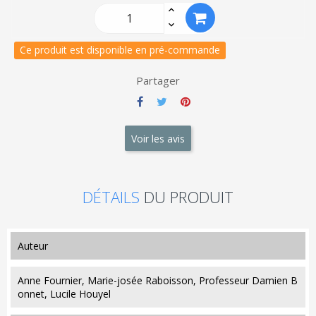
Ce produit est disponible en pré-commande
Partager
Voir les avis
DÉTAILS
DU PRODUIT
auteur
Anne Fournier, Marie-josée Raboisson, Professeur Damien B
onnet, Lucile Houyel