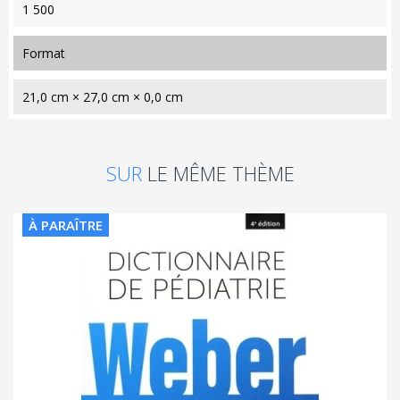
1 500
format
21,0 cm × 27,0 cm × 0,0 cm
SUR
LE MÊME THÈME
À PARAÎTRE