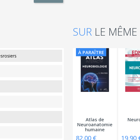
SUR
LE MÊME
À PARAÎTRE
srosiers
Atlas de
Neuro
Neuroanatomie
humaine
82,00 €
19,90 