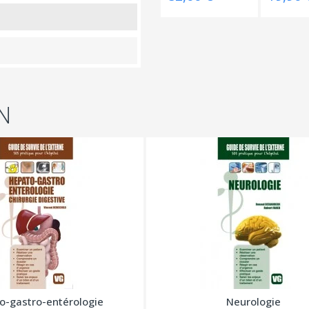
N
o-gastro-entérologie
Neurologie