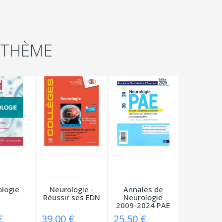
 THÈME
logie
Neurologie -
Annales de
Réussir ses EDN
Neurologie
2009-2024 PAE
€
39,00 €
25,50 €