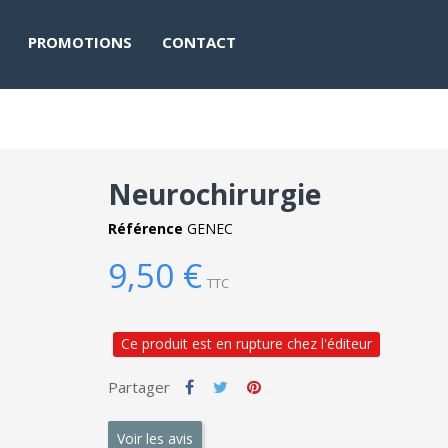
PROMOTIONS
CONTACT
Neurochirurgie
Référence
GENEC
9,50 €
TTC
Ce produit est en rupture chez l'éditeur
Partager
Voir les avis