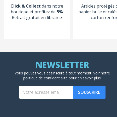
Click & Collect
dans notre
Articles protégés
boutique et profitez de
5%
papier bulle et calé
Retrait gratuit en librairie
carton renfo
Vous pouvez vous désinscrire à tout moment. Voir
notre
politique de confidentialité
pour en savoir plus.
SOUSCRIRE