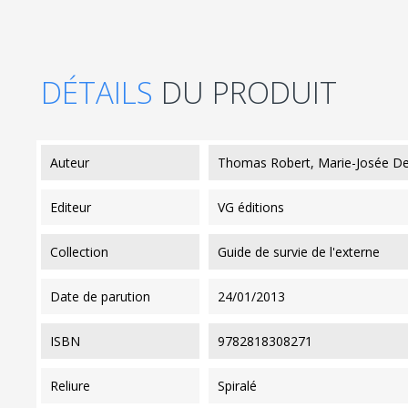
DÉTAILS
DU PRODUIT
auteur
Thomas Robert, Marie-Josée De
editeur
VG éditions
collection
Guide de survie de l'externe
date de parution
24/01/2013
ISBN
9782818308271
reliure
Spiralé