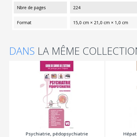
nbre de pages
224
format
15,0 cm × 21,0 cm × 1,0 cm
DANS
LA MÊME COLLECTIO
Psychiatrie, pédopsychiatrie
Hépat