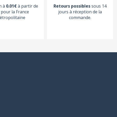
n à
0.01€
à partir de
Retours possibles
sous 14
pour la France
jours à réception de la
étropolitaine
commande.