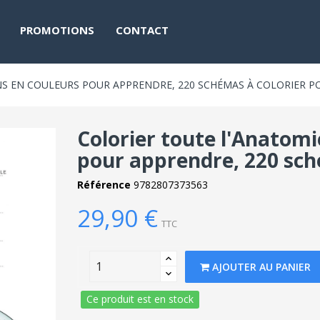
PROMOTIONS
CONTACT
NS EN COULEURS POUR APPRENDRE, 220 SCHÉMAS À COLORIER P
Colorier toute l'Anatomie
pour apprendre, 220 sché
Référence
9782807373563
29,90 €
TTC
AJOUTER AU PANIER
Ce produit est en stock