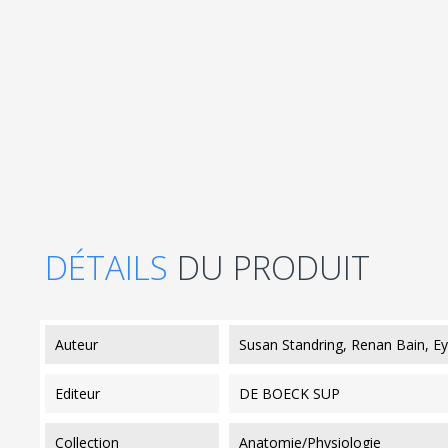
DÉTAILS
DU PRODUIT
auteur
Susan Standring, Renan Bain, 
editeur
DE BOECK SUP
collection
Anatomie/Physiologie