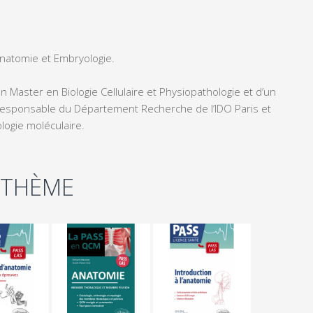
natomie et Embryologie.
n Master en Biologie Cellulaire et Physiopathologie et d’un
st responsable du Département Recherche de l’IDO Paris et
iologie moléculaire.
 THÈME