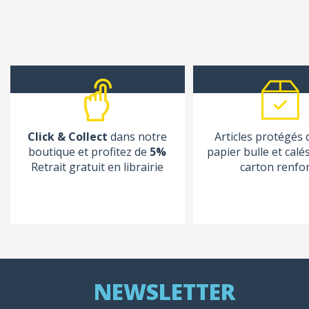
Click & Collect
dans notre
Articles protégés
boutique et profitez de
5%
papier bulle et calé
Retrait gratuit en librairie
carton renfo