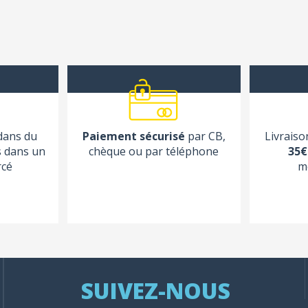
 dans du
Paiement sécurisé
par CB,
Livraiso
s dans un
chèque ou par téléphone
35€
rcé
m
SUIVEZ-NOUS