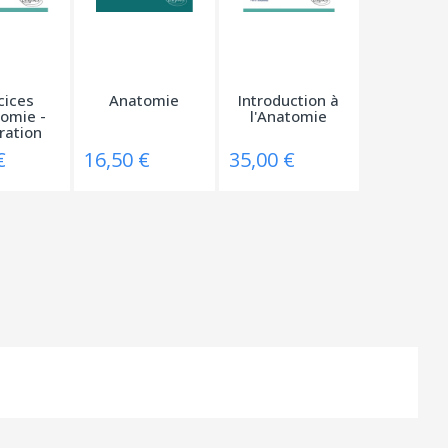
cices
Anatomie
Introduction à
omie -
l'Anatomie
ration
...
€
16,50 €
35,00 €