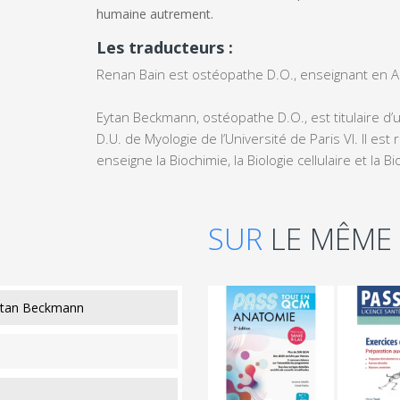
humaine autrement.
Les traducteurs :
Renan Bain est ostéopathe D.O., enseignant en A
Eytan Beckmann, ostéopathe D.O., est titulaire d’u
D.U. de Myologie de l’Université de Paris VI. Il e
enseigne la Biochimie, la Biologie cellulaire et la B
SUR
LE MÊME
Eytan Beckmann