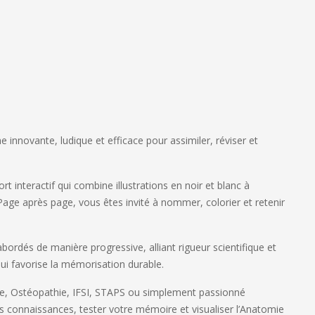
e innovante, ludique et efficace pour assimiler, réviser et
 interactif qui combine illustrations en noir et blanc à
Page après page, vous êtes invité à nommer, colorier et retenir
rdés de manière progressive, alliant rigueur scientifique et
qui favorise la mémorisation durable.
ie, Ostéopathie, IFSI, STAPS ou simplement passionné
 vos connaissances, tester votre mémoire et visualiser l’Anatomie