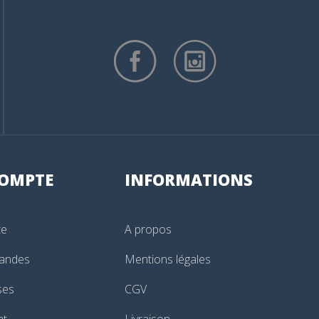
OMPTE
INFORMATIONS
te
A propos
andes
Mentions légales
ses
CGV
nt
Livraison