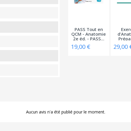
PASS Tout en
Exer
QCM - Anatomie
d'Anat
2e éd. - PASS...
Prépa
aux
19,00 €
29,00 
Aucun avis n'a été publié pour le moment.