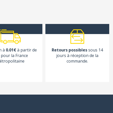
n à
0.01€
à partir de
Retours possibles
sous 14
pour la France
jours à réception de la
étropolitaine
commande.