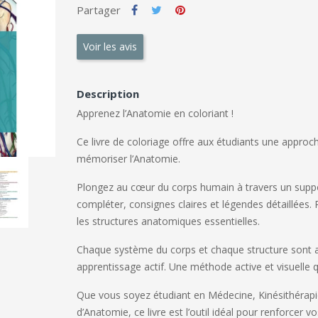
Partager
Voir les avis
Description
Apprenez l’Anatomie en coloriant !
Ce livre de coloriage offre aux étudiants une approch
mémoriser l’Anatomie.
Plongez au cœur du corps humain à travers un support
compléter, consignes claires et légendes détaillées. 
les structures anatomiques essentielles.
Chaque système du corps et chaque structure sont abo
apprentissage actif. Une méthode active et visuelle 
Que vous soyez étudiant en Médecine, Kinésithérap
d’Anatomie, ce livre est l’outil idéal pour renforcer