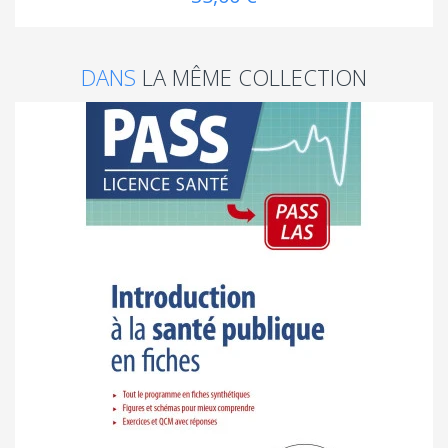
DANS
LA MÊME COLLECTION