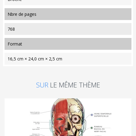
nbre de pages
768
format
16,5 cm × 24,0 cm × 2,5 cm
SUR
LE MÊME THÈME