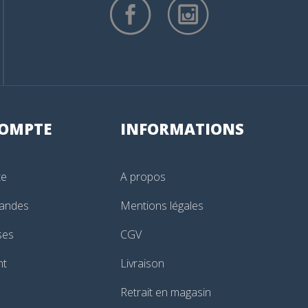
OMPTE
INFORMATIONS
te
A propos
andes
Mentions légales
ses
CGV
nt
Livraison
Retrait en magasin