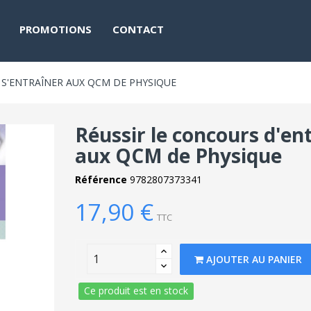
PROMOTIONS
CONTACT
 S'ENTRAÎNER AUX QCM DE PHYSIQUE
Réussir le concours d'en
aux QCM de Physique
Référence
9782807373341
17,90 €
TTC
AJOUTER AU PANIER
Ce produit est en stock