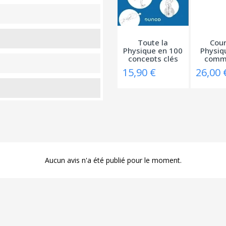
Toute la
Cour
Physique en 100
Physiq
concepts clés
comm
-...
ses
15,90 €
26,00 
Aucun avis n'a été publié pour le moment.