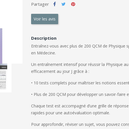
Partager
Voir les avis
Description
Entraînez-vous avec plus de 200 QCM de Physique sp
en Médecine.
Un entraînement intensif pour réussir la Physique au
efficacement au jour J grâce à :
•
10 tests complets
pour maîtriser les notions essen
•
Plus de 200 QCM
pour développer un savoir-faire et
Chaque test est accompagné d’une grille de réponses 
rapides pour une autoévaluation optimale.
Pour approfondir, réviser un sujet, vous pouvez consu