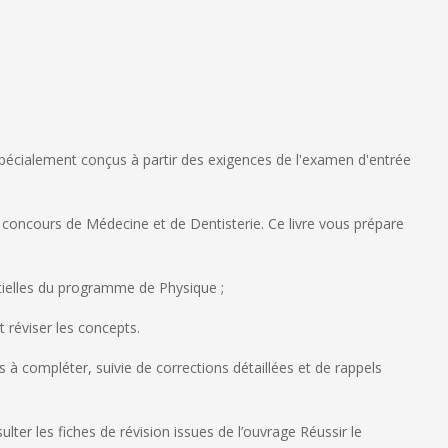
écialement conçus à partir des exigences de l'examen d'entrée
 concours de Médecine et de Dentisterie. Ce livre vous prépare
tielles du programme de Physique ;
 réviser les concepts.
à compléter, suivie de corrections détaillées et de rappels
lter les fiches de révision issues de l’ouvrage R
éussir le