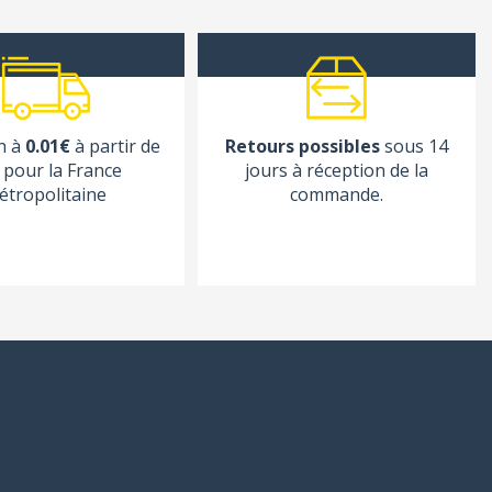
n à
0.01€
à partir de
Retours possibles
sous 14
pour la France
jours à réception de la
étropolitaine
commande.