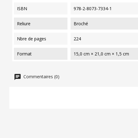
ISBN
978-2-8073-7334-1
reliure
Broché
nbre de pages
224
format
15,0 cm × 21,0 cm × 1,5 cm
Commentaires (0)