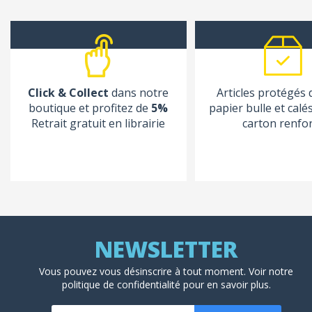
Click & Collect
dans notre
Articles protégés
boutique et profitez de
5%
papier bulle et calé
Retrait gratuit en librairie
carton renfo
Vous pouvez vous désinscrire à tout moment. Voir
notre
politique de confidentialité
pour en savoir plus.