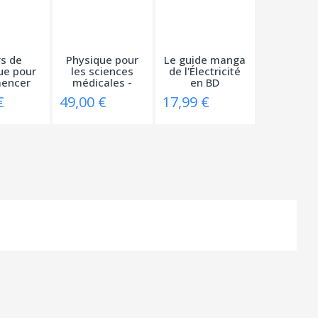
s de
Physique pour
Le guide manga
ue pour
les sciences
de l'Électricité
encer
médicales -
en BD
...
Les...
€
49,00 €
17,99 €