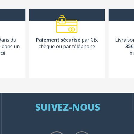
 dans du
Paiement sécurisé
par CB,
Livraiso
s dans un
chèque ou par téléphone
35€
rcé
m
SUIVEZ-NOUS