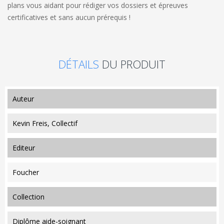
plans vous aidant pour rédiger vos dossiers et épreuves
certificatives et sans aucun prérequis !
DÉTAILS
DU PRODUIT
auteur
Kevin Freis, Collectif
editeur
Foucher
collection
Diplôme aide-soignant