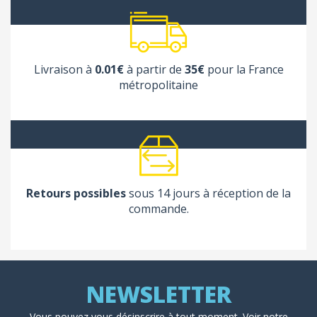
Livraison à
0.01€
à partir de
35€
pour la France
métropolitaine
Retours possibles
sous 14 jours à réception de la
commande.
Vous pouvez vous désinscrire à tout moment. Voir
notre