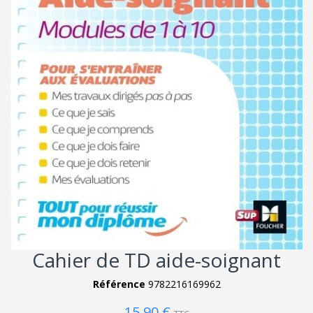
Cahier de TD aide-soignant
Référence
9782216169962
15,90 €