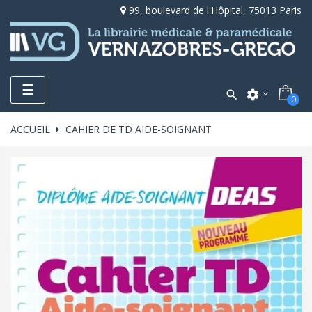
99, boulevard de l'Hôpital, 75013 Paris
Toggle
☰

settings
0
navigation
ACCUEIL
CAHIER DE TD AIDE-SOIGNANT