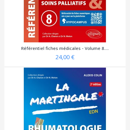
Référentiel fiches médicales - Volume 8....
24,00 €