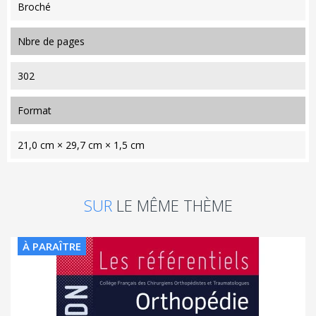
Broché
nbre de pages
302
format
21,0 cm × 29,7 cm × 1,5 cm
SUR
LE MÊME THÈME
À PARAÎTRE