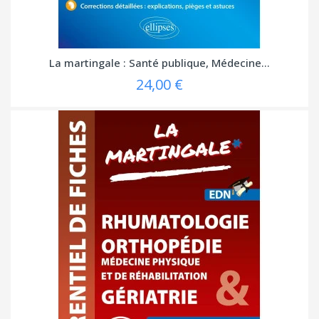
La martingale : Santé publique, Médecine...
24,00 €