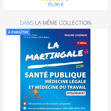
35,90 €
DANS
LA MÊME COLLECTION
À PARAÎTRE