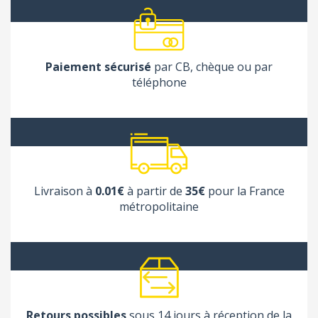
Paiement sécurisé
par CB, chèque ou par
téléphone
(1 avis
Livraison à
0.01€
à partir de
35€
pour la France
métropolitaine
Retours possibles
sous 14 jours à réception de la