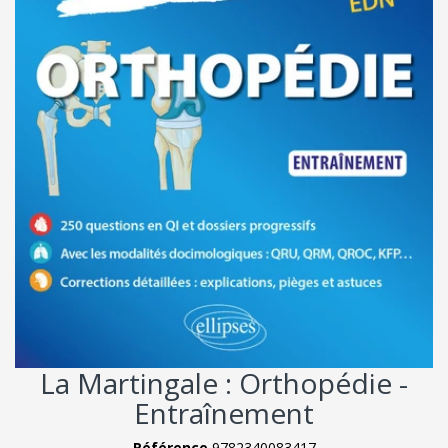
La Martingale : Orthopédie -
Entraînement
Référence
9782340083417