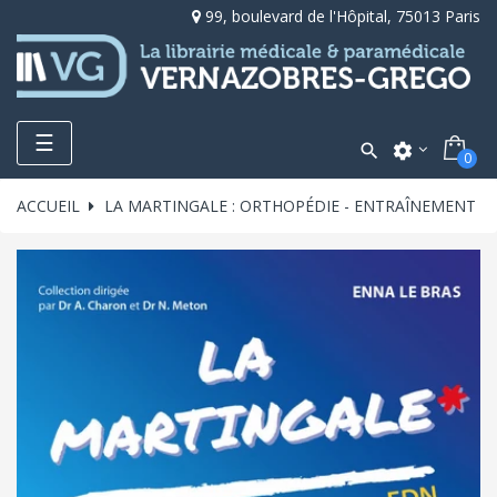
99, boulevard de l'Hôpital, 75013 Paris
Toggle
☰

settings
0
navigation
ACCUEIL
LA MARTINGALE : ORTHOPÉDIE - ENTRAÎNEMENT