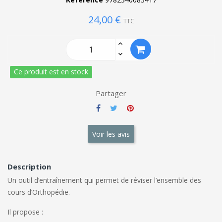
24,00 €
TTC
Ce produit est en stock
Partager
Voir les avis
Description
Un outil d’entraînement qui permet de réviser l’ensemble des
cours
d’Orthopédie
.
Il propose :