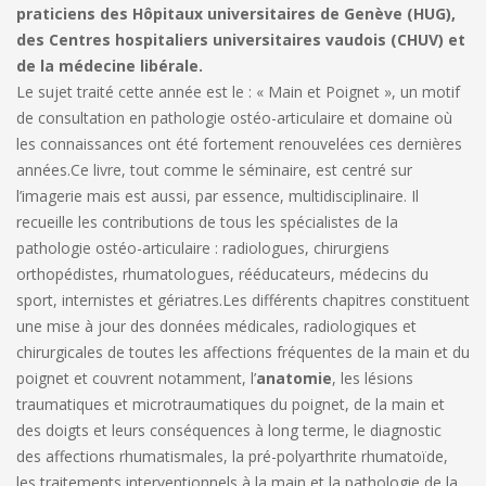
praticiens des Hôpitaux universitaires de Genève (HUG),
des Centres hospitaliers universitaires vaudois (CHUV) et
de la médecine libérale.
Le sujet traité cette année est le : « Main et Poignet », un motif
de consultation en pathologie ostéo-articulaire et domaine où
les connaissances ont été fortement renouvelées ces dernières
années.
Ce livre, tout comme le séminaire, est centré sur
l’imagerie mais est aussi, par essence, multidisciplinaire. Il
recueille les contributions de tous les spécialistes de la
pathologie ostéo-articulaire : radiologues, chirurgiens
orthopédistes, rhumatologues, rééducateurs, médecins du
sport, internistes et gériatres.
Les différents chapitres constituent
une mise à jour des données médicales, radiologiques et
chirurgicales de toutes les affections fréquentes de la main et du
poignet et couvrent notamment, l’
anatomie
, les lésions
traumatiques et microtraumatiques du poignet, de la main et
des doigts et leurs conséquences à long terme, le diagnostic
des affections rhumatismales, la pré-polyarthrite rhumatoïde,
les traitements interventionnels à la main et la pathologie de la