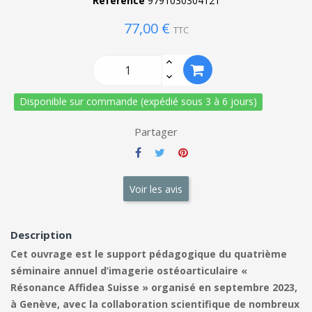
Référence
9791030304121
77,00 €
TTC
Disponible sur commande (expédié sous 3 à 6 jours)
Partager
Voir les avis
Description
Cet ouvrage est le support pédagogique du quatrième
séminaire annuel d’imagerie ostéoarticulaire «
Résonance Affidea Suisse » organisé en septembre 2023,
à Genève, avec la collaboration scientifique de nombreux