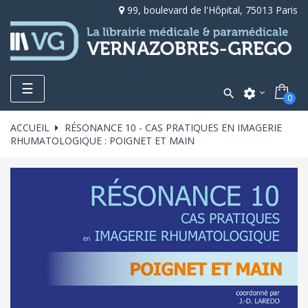
99, boulevard de l'Hôpital, 75013 Paris
Toggle
☰

settings
0
navigation
ACCUEIL
RÉSONANCE 10 - CAS PRATIQUES EN IMAGERIE
RHUMATOLOGIQUE : POIGNET ET MAIN