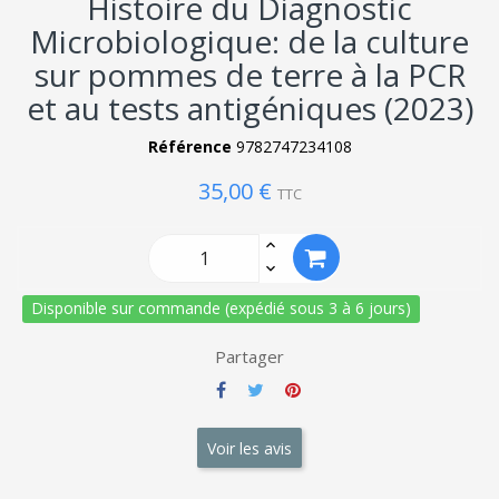
Histoire du Diagnostic
Microbiologique: de la culture
sur pommes de terre à la PCR
et au tests antigéniques (2023)
Référence
9782747234108
35,00 €
TTC
Disponible sur commande (expédié sous 3 à 6 jours)
Partager
Voir les avis