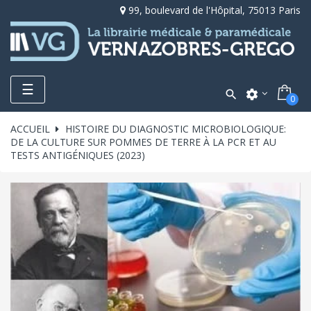
99, boulevard de l'Hôpital, 75013 Paris
Toggle
☰

settings
0
navigation
ACCUEIL
HISTOIRE DU DIAGNOSTIC MICROBIOLOGIQUE:
DE LA CULTURE SUR POMMES DE TERRE À LA PCR ET AU
TESTS ANTIGÉNIQUES (2023)