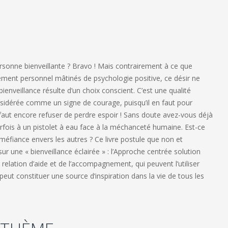
rsonne bienveillante ? Bravo ! Mais contrairement à ce que
pement personnel mâtinés de psychologie positive, ce désir ne
enveillance résulte d’un choix conscient. C’est une qualité
considérée comme un signe de courage, puisqu’il en faut pour
il faut encore refuser de perdre espoir ! Sans doute avez-vous déjà
rfois à un pistolet à eau face à la méchanceté humaine. Est-ce
méfiance envers les autres ? Ce livre postule que non et
 une « bienveillance éclairée » : l’Approche centrée solution
a relation d’aide et de l’accompagnement, qui peuvent l’utiliser
 peut constituer une source d’inspiration dans la vie de tous les