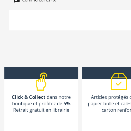
Click & Collect
dans notre
Articles protégés
boutique et profitez de
5%
papier bulle et calé
Retrait gratuit en librairie
carton renfo