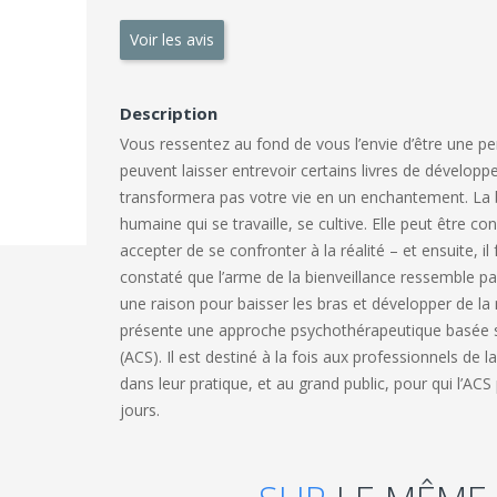
Voir les avis
Description
Vous ressentez au fond de vous l’envie d’être une pe
peuvent laisser entrevoir certains livres de dévelop
transformera pas votre vie en un enchantement. La bi
humaine qui se travaille, se cultive. Elle peut être 
accepter de se confronter à la réalité – et ensuite, 
constaté que l’arme de la bienveillance ressemble pa
une raison pour baisser les bras et développer de la 
présente une approche psychothérapeutique basée sur
(ACS). Il est destiné à la fois aux professionnels de l
dans leur pratique, et au grand public, pour qui l’ACS
jours.