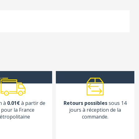
n à
0.01€
à partir de
Retours possibles
sous 14
pour la France
jours à réception de la
étropolitaine
commande.