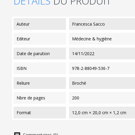
DÉTAILS
DU PRODUIT
auteur
Francesca Sacco
editeur
Médecine & hygiène
date de parution
14/11/2022
ISBN
978-2-88049-536-7
reliure
Broché
nbre de pages
200
format
12,0 cm × 20,0 cm × 1,2 cm
Commentaires (0)