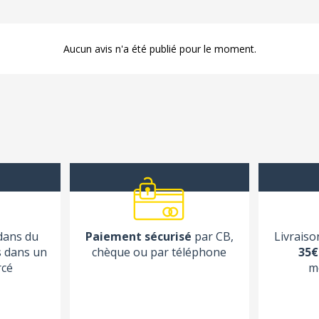
Aucun avis n'a été publié pour le moment.
 dans du
Paiement sécurisé
par CB,
Livraiso
s dans un
chèque ou par téléphone
35€
rcé
m