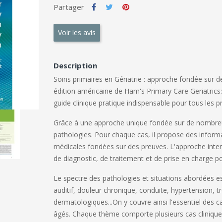
Partager
Voir les avis
Description
Soins primaires en Gériatrie : approche fondée sur de
édition américaine de
Ham's Primary Care Geriatrics
guide clinique pratique indispensable pour tous les 
Grâce à une
approche unique fondée sur de nombreu
pathologies. Pour chaque cas, il propose des
informa
médicales fondées sur des preuves
.
L'approche interd
de diagnostic, de traitement et de prise en charge 
Le spectre des pathologies et situations abordées est
auditif, douleur chronique, conduite, hypertension, 
dermatologiques...On y couvre ainsi l'essentiel des c
âgés. Chaque thème comporte plusieurs cas clinique