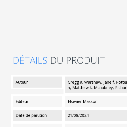
DÉTAILS
DU PRODUIT
auteur
Gregg a. Warshaw, Jane f. Potter,
n, Matthew k. Mcnabney, Richar
editeur
Elsevier Masson
date de parution
21/08/2024