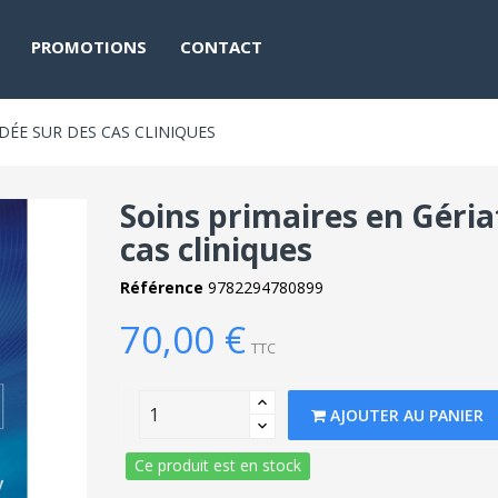
PROMOTIONS
CONTACT
DÉE SUR DES CAS CLINIQUES
Soins primaires en Géria
cas cliniques
Référence
9782294780899
70,00 €
TTC
AJOUTER AU PANIER
Ce produit est en stock