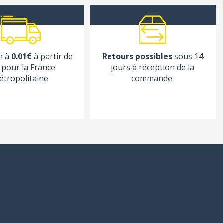
n à
0.01€
à partir de
Retours possibles
sous 14
pour la France
jours à réception de la
étropolitaine
commande.