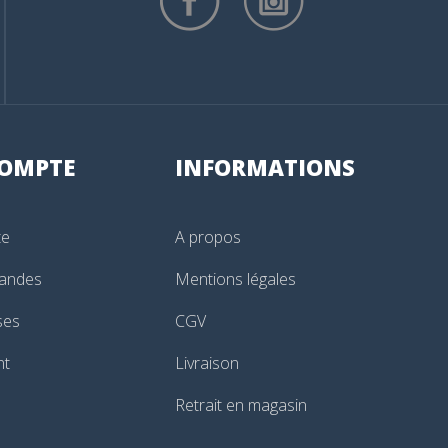
OMPTE
INFORMATIONS
te
A propos
andes
Mentions légales
ses
CGV
nt
Livraison
Retrait en magasin