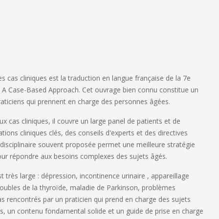
s cas cliniques
est la traduction en langue française de la 7e
: A Case-Based Approach.
Cet ouvrage bien connu constitue un
praticiens qui prennent en charge des personnes âgées.
x cas cliniques
, il couvre un large panel de patients et de
tions cliniques clés,
des
conseils d'experts
et des
directives
isciplinaire
souvent proposée permet une meilleure stratégie
pour répondre aux besoins complexes des sujets âgés.
 très large : dépression, incontinence urinaire , appareillage
troubles de la thyroïde, maladie de Parkinson, problèmes
as rencontrés par un praticien qui prend en charge des sujets
s, un contenu fondamental solide et un guide de prise en charge