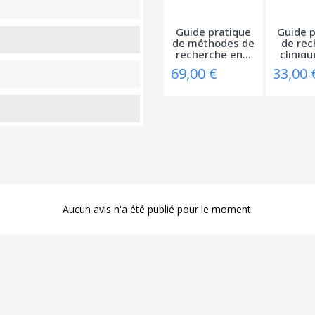
Guide pratique
Guide p
de méthodes de
de rec
recherche en...
clinique
69,00 €
33,00 
Aucun avis n'a été publié pour le moment.