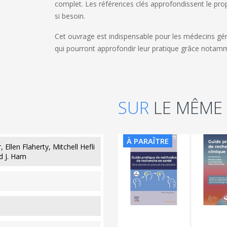
complet. Les références clés approfondissent le propo
si besoin.
Cet ouvrage est indispensable pour les médecins gén
qui pourront approfondir leur pratique grâce notamm
SUR
LE MÊME
À PARAÎTRE
 Ellen Flaherty, Mitchell Hefli
d J. Ham