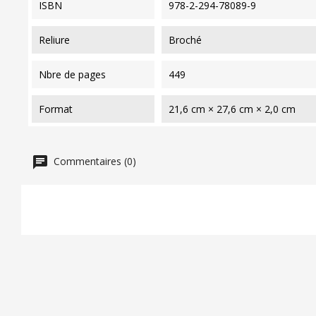
ISBN
978-2-294-78089-9
reliure
Broché
nbre de pages
449
format
21,6 cm × 27,6 cm × 2,0 cm
Commentaires (0)