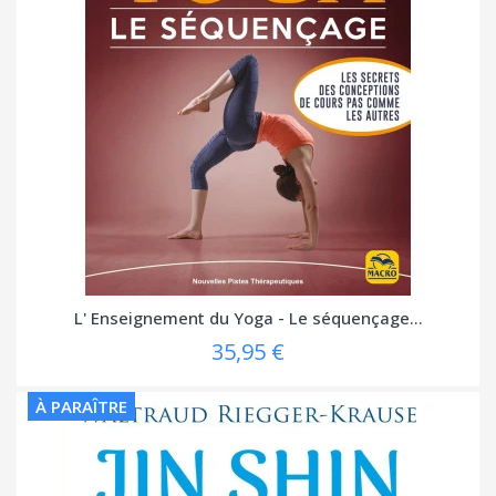
L' Enseignement du Yoga - Le séquençage...
35,95 €
À PARAÎTRE