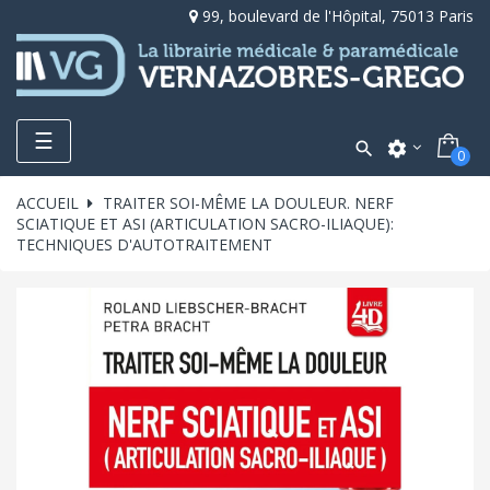
99, boulevard de l'Hôpital, 75013 Paris
Toggle
☰

settings
0
navigation
ACCUEIL
TRAITER SOI-MÊME LA DOULEUR. NERF
SCIATIQUE ET ASI (ARTICULATION SACRO-ILIAQUE):
TECHNIQUES D'AUTOTRAITEMENT