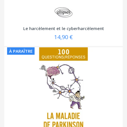
Le harcèlement et le cyberharcèlement
14,90 €
À PARAÎTRE