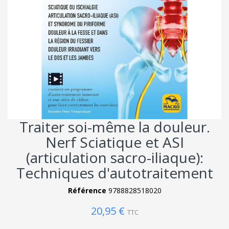
Traiter soi-même la douleur.
Nerf Sciatique et ASI
(articulation sacro-iliaque):
Techniques d'autotraitement
Référence
9788828518020
20,95 €
TTC