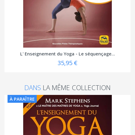
L' Enseignement du Yoga - Le séquençage...
35,95 €
DANS
LA MÊME COLLECTION
À PARAÎTRE