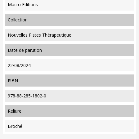
Macro Editions
collection
Nouvelles Pistes Thérapeutique
date de parution
22/08/2024
ISBN
978-88-285-1802-0
reliure
Broché