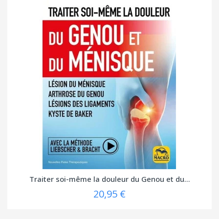
Traiter soi-même la douleur du Genou et du...
20,95 €