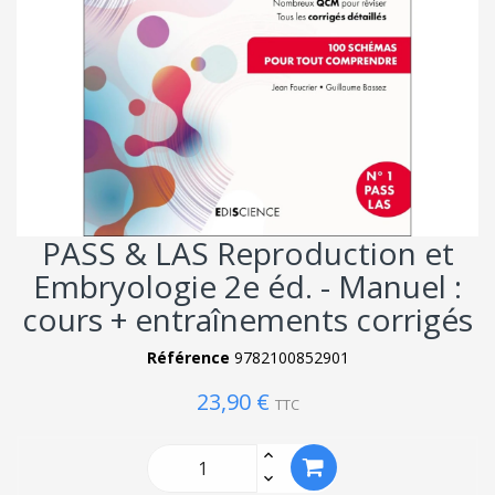
PASS & LAS Reproduction et
Embryologie 2e éd. - Manuel :
cours + entraînements corrigés
Référence
9782100852901
23,90 €
TTC