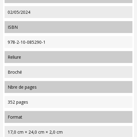
02/05/2024
ISBN
978-2-10-085290-1
reliure
Broché
nbre de pages
352 pages
format
17,0 cm × 24,0 cm × 2,0 cm