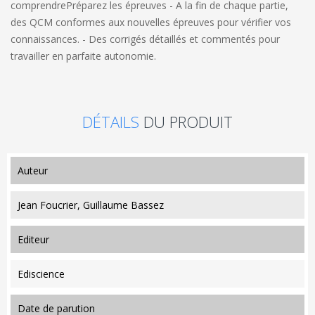
comprendrePréparez les épreuves - A la fin de chaque partie,
des QCM conformes aux nouvelles épreuves pour vérifier vos
connaissances. - Des corrigés détaillés et commentés pour
travailler en parfaite autonomie.
DÉTAILS
DU PRODUIT
auteur
Jean Foucrier, Guillaume Bassez
editeur
Ediscience
date de parution