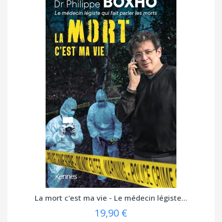
La mort c'est ma vie - Le médecin légiste...
19,90 €