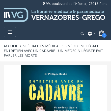
99, boulevard de l'Hôpital, 75013 Paris
Toggle
☰

settings
0
navigation
ACCUEIL
SPÉCIALITÉS MÉDICALES › MÉDECINE LÉGALE
ENTRETIEN AVEC UN CADAVRE - UN MÉDECIN LÉGISTE FAIT
PARLER LES MORTS