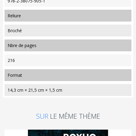
978-2-38075-905-1
reliure
Broché
nbre de pages
216
format
14,3 cm × 21,5 cm × 1,5 cm
SUR
LE MÊME THÈME