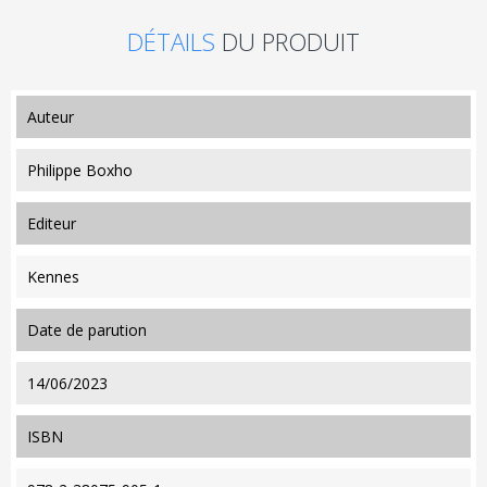
DÉTAILS
DU PRODUIT
auteur
Philippe Boxho
editeur
Kennes
date de parution
14/06/2023
ISBN