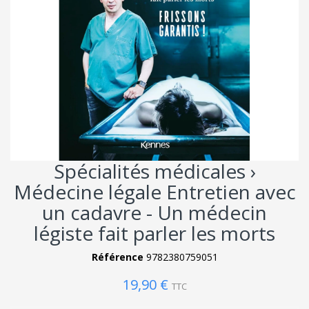
Spécialités médicales ›
Médecine légale Entretien avec
un cadavre - Un médecin
légiste fait parler les morts
Référence
9782380759051
19,90 €
TTC