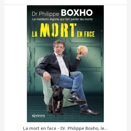
La mort en face - Dr. Philippe Boxho, le...