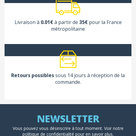
Livraison à
0.01€
à partir de
35€
pour la France
métropolitaine
Retours possibles
sous 14 jours à réception de la
commande.
Vous pouvez vous désinscrire à tout moment. Voir
notre
politique de confidentialité
pour en savoir plus.