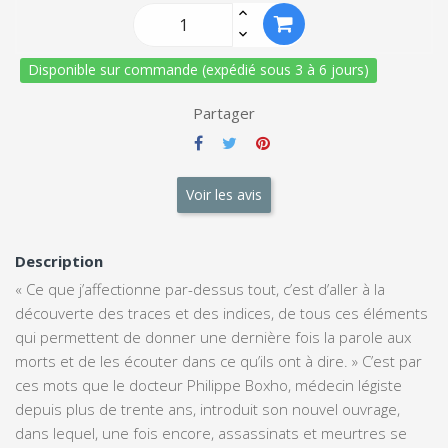
Disponible sur commande (expédié sous 3 à 6 jours)
Partager
Voir les avis
Description
« Ce que j’affectionne par-dessus tout, c’est d’aller à la
découverte des traces et des indices, de tous ces éléments
qui permettent de donner une dernière fois la parole aux
morts et de les écouter dans ce qu’ils ont à dire. » C’est par
ces mots que le docteur Philippe Boxho, médecin légiste
depuis plus de trente ans, introduit son nouvel ouvrage,
dans lequel, une fois encore, assassinats et meurtres se