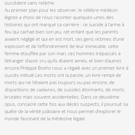
succèdent sans relâche.
Au premier plan pour les observer, le célèbre médecin
légiste a choisi de nous raconter quelques-unes des
histoires qui ont marqué sa carrière : ce suicide à l’arme à
feu qui cachait bien son jeu, cet enfant que les parents
avaient négligé et qui en est mort, ces gens victimes d’une
explosion et de l’effondrement de leur immeuble, cette
femme étouffée par son mari, ces hommes trépassés à
l’étranger d’avoir cru qu’ils étaient aimés, et bien d’autres
encore.
Philippe Boxho nous a régalé avec un premier livre à
succès intitulé
Les morts ont la parole
, un livre rempli de
morts qui ne l’étaient pas toujours ou pas encore, de
disparitions de cadavres, de suicides étonnants, de morts
brutales mais souvent accidentelles. Dans ce deuxième
opus, consacré cette fois aux décès suspects, il poursuit sa
quête de la vérité judiciaire et nous permet d’explorer le
monde fascinant de la médecine légale.