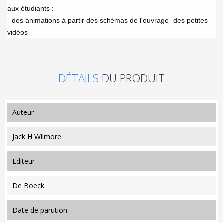
aux étudiants :
- des animations à partir des schémas de l'ouvrage
- des petites
vidéos
DÉTAILS
DU PRODUIT
auteur
Jack H Wilmore
editeur
De Boeck
date de parution