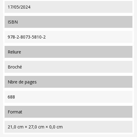
17/05/2024
ISBN
978-2-8073-5810-2
reliure
Broché
nbre de pages
688
format
21,0 cm × 27,0 cm × 0,0 cm