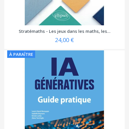
Stratémaths - Les jeux dans les maths, les...
24,00 €
À PARAÎTRE