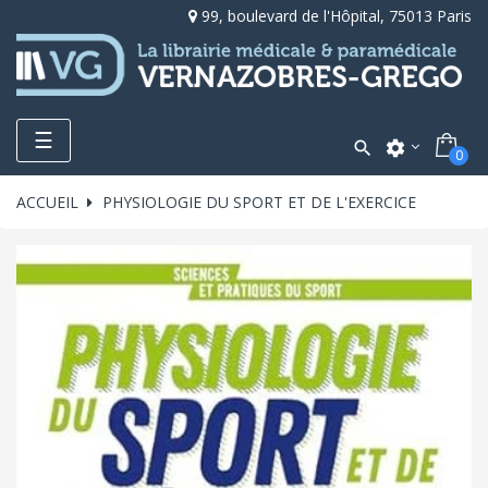
99, boulevard de l'Hôpital, 75013 Paris
Toggle
☰

settings
0
navigation
ACCUEIL
PHYSIOLOGIE DU SPORT ET DE L'EXERCICE