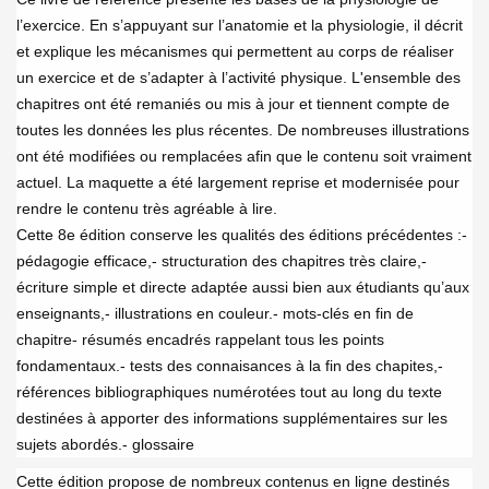
l’exercice. En s’appuyant sur l’anatomie et la physiologie, il décrit
et explique les mécanismes qui permettent au corps de réaliser
un exercice et de s’adapter à l’activité physique. L'ensemble des
chapitres ont été remaniés ou mis à jour et tiennent compte de
toutes les données les plus récentes. De nombreuses illustrations
ont été modifiées ou remplacées afin que le contenu soit vraiment
actuel. La maquette a été largement reprise et modernisée pour
rendre le contenu très agréable à lire.
Cette 8e édition conserve les qualités des éditions précédentes :
-
pédagogie efficace,
- structuration des chapitres très claire,
-
écriture simple et directe adaptée aussi bien aux étudiants qu’aux
enseignants,
- illustrations en couleur.
- mots-clés en fin de
chapitre
- résumés encadrés rappelant tous les points
fondamentaux.
- tests des connaisances à la fin des chapites,
-
références bibliographiques numérotées tout au long du texte
destinées à apporter des informations supplémentaires sur les
sujets abordés.
- glossaire
Cette édition propose de nombreux contenus en ligne destinés