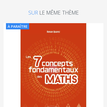
SUR
LE MÊME THÈME
À PARAÎTRE