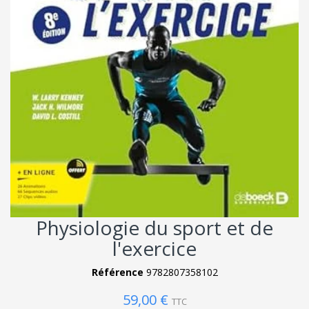
Physiologie du sport et de
l'exercice
Référence
9782807358102
59,00 €
TTC