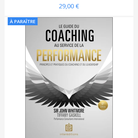
29,00 €
À PARAÎTRE