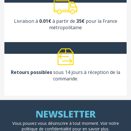
Livraison à
0.01€
à partir de
35€
pour la France
métropolitaine
Retours possibles
sous 14 jours à réception de la
commande.
Vous pouvez vous désinscrire à tout moment. Voir
notre
politique de confidentialité
pour en savoir plus.