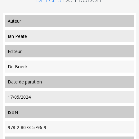
auteur
Ian Peate
editeur
De Boeck
date de parution
17/05/2024
ISBN
978-2-8073-5796-9