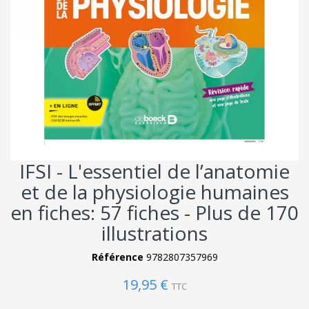
IFSI - L'essentiel de l’anatomie
et de la physiologie humaines
en fiches: 57 fiches - Plus de 170
illustrations
Référence
9782807357969
19,95 €
TTC