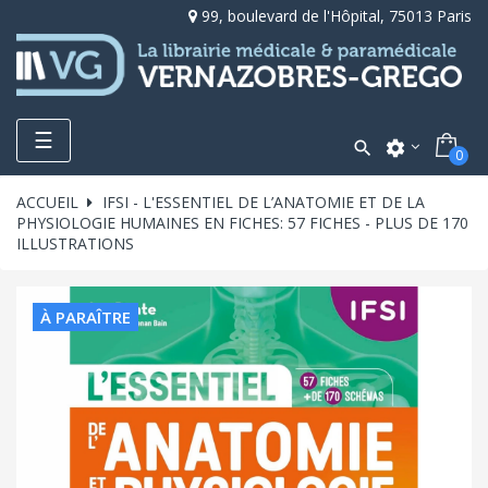
99, boulevard de l'Hôpital, 75013 Paris
Toggle
☰

settings
0
navigation
ACCUEIL
IFSI - L'ESSENTIEL DE L’ANATOMIE ET DE LA
PHYSIOLOGIE HUMAINES EN FICHES: 57 FICHES - PLUS DE 170
ILLUSTRATIONS
À PARAÎTRE