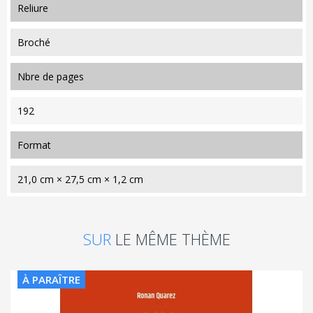
reliure
Broché
nbre de pages
192
format
21,0 cm × 27,5 cm × 1,2 cm
SUR
LE MÊME THÈME
À PARAÎTRE