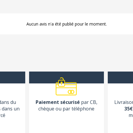
Aucun avis n'a été publié pour le moment.
 dans du
Paiement sécurisé
par CB,
Livraiso
s dans un
chèque ou par téléphone
35€
rcé
m