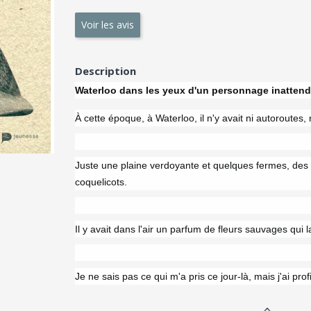
Voir les avis
Description
Waterloo dans les yeux d'un personnage inattendu
À cette époque, à Waterloo, il n'y avait ni autoroutes, ni
Juste une plaine verdoyante et quelques fermes, des
coquelicots.
Il y avait dans l'air un parfum de fleurs sauvages qui l
Je ne sais pas ce qui m'a pris ce jour-là, mais j'ai pro