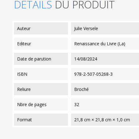
DÉTAILS
DU PRODUIT
auteur
Julie Versele
editeur
Renaissance du Livre (La)
date de parution
14/08/2024
ISBN
978-2-507-05268-3
reliure
Broché
nbre de pages
32
format
21,8 cm × 21,8 cm × 1,0 cm