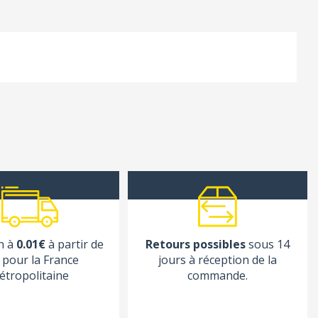
n à
0.01€
à partir de
Retours possibles
sous 14
pour la France
jours à réception de la
étropolitaine
commande.