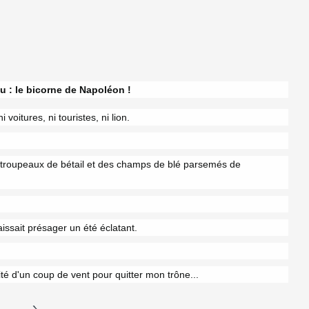
 : le bicorne de Napoléon !
 voitures, ni touristes, ni lion.
 troupeaux de bétail et des champs de blé parsemés de
aissait présager un été éclatant.
fité d'un coup de vent pour quitter mon trône...