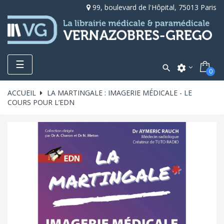
99, boulevard de l'Hôpital, 75013 Paris
Toggle
☰

settings
0
navigation
ACCUEIL
LA MARTINGALE : IMAGERIE MÉDICALE - LE
COURS POUR L’EDN