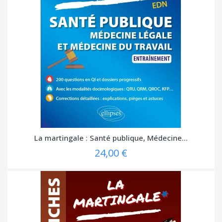
La martingale : Santé publique, Médecine...
24,00 €