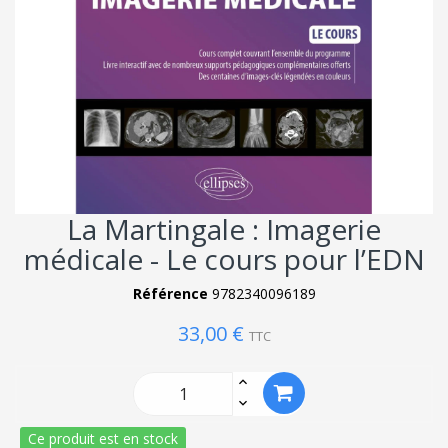
La Martingale : Imagerie
médicale - Le cours pour l’EDN
Référence
9782340096189
33,00 €
TTC
Ce produit est en stock