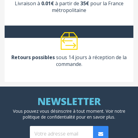
Livraison à
0.01€
à partir de
35€
pour la France
métropolitaine
Retours possibles
sous 14 jours à réception de la
commande.
Vous pouvez vous désinscrire à tout moment. Voir
notre
politique de confidentialité
pour en savoir plus.