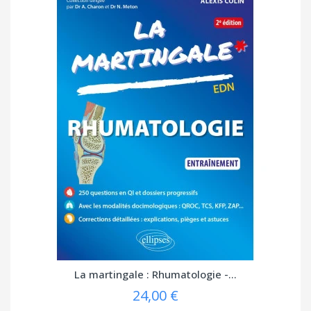
La martingale : Rhumatologie -...
24,00 €