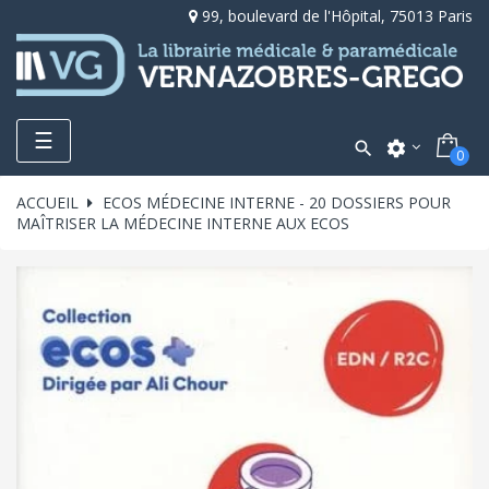
99, boulevard de l'Hôpital, 75013 Paris
Toggle
☰

settings
0
navigation
ACCUEIL
ECOS MÉDECINE INTERNE - 20 DOSSIERS POUR
MAÎTRISER LA MÉDECINE INTERNE AUX ECOS