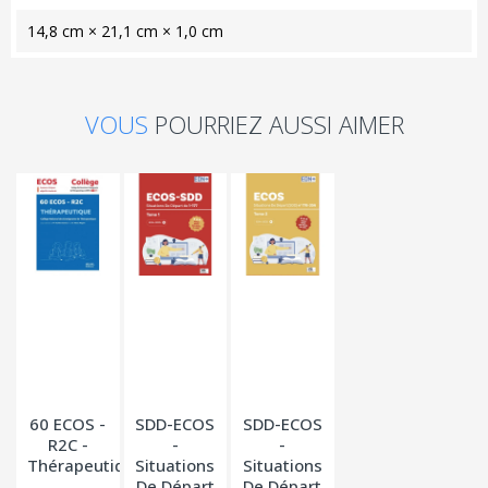
14,8 cm × 21,1 cm × 1,0 cm
VOUS
POURRIEZ AUSSI AIMER
60 ECOS -
SDD-ECOS
SDD-ECOS
R2C -
-
-
Thérapeutique
Situations
Situations
De Départ
De Départ