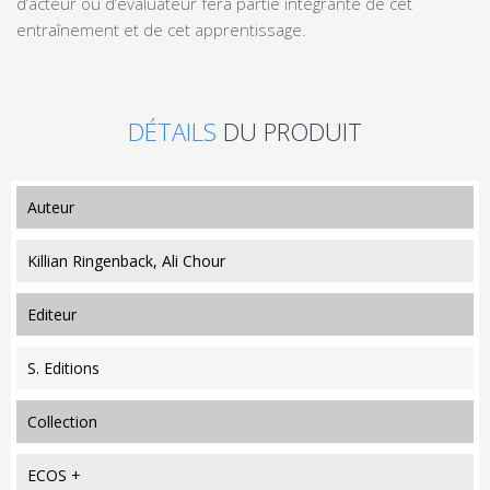
d’acteur ou d’évaluateur fera partie intégrante de cet
entraînement et de cet apprentissage.
DÉTAILS
DU PRODUIT
auteur
Killian Ringenback, Ali Chour
editeur
S. Editions
collection
ECOS +