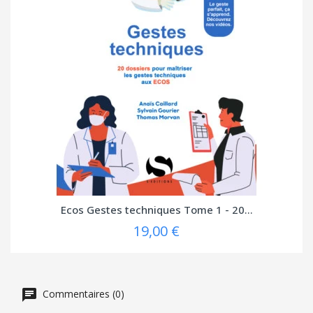
(1
Ecos Gestes techniques Tome 1 - 20...
19,00 €
avis)
Commentaires (0)