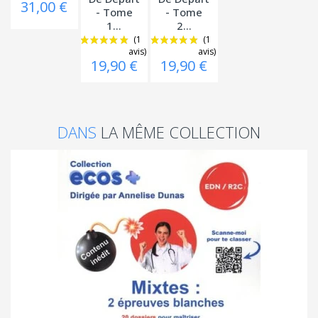
31,00 €
- Tome
- Tome
1...
2...
19,90 €
19,90 €
DANS
LA MÊME COLLECTION