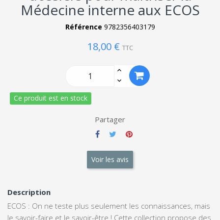
Médecine interne aux ECOS
Référence
9782356403179
18,00 €
TTC
Ce produit est en stock
Partager
Voir les avis
Description
ECOS : On ne teste plus seulement les connaissances, mais
le savoir-faire et le savoir-être ! Cette collection propose des