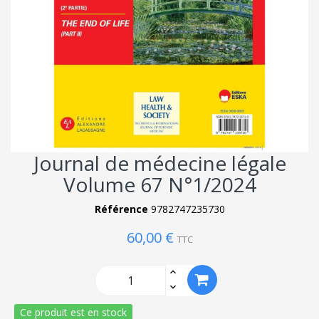
Journal de médecine légale
Volume 67 N°1/2024
Référence
9782747235730
60,00 €
TTC
Ce produit est en stock