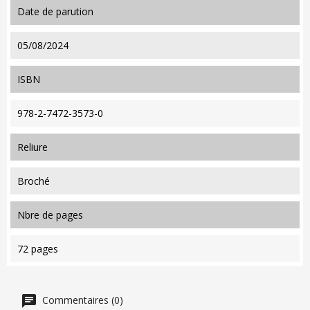
date de parution
05/08/2024
ISBN
978-2-7472-3573-0
reliure
Broché
nbre de pages
72 pages
Commentaires (0)