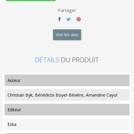
Partager
Voir les avis
DÉTAILS
DU PRODUIT
auteur
Christian Byk, Bénédicte Boyer-Bévière, Amandine Cayol
editeur
Eska