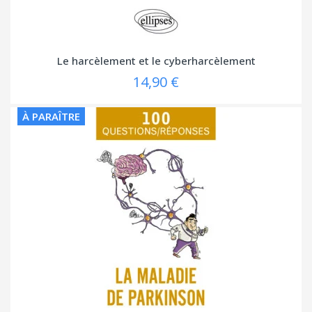
Le harcèlement et le cyberharcèlement
14,90 €
À PARAÎTRE