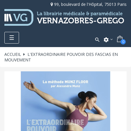
99, boulevard de l'Hôpital, 75013 Paris
Toggle
☰

settings
0
navigation
ACCUEIL
L'EXTRAORDINAIRE POUVOIR DES FASCIAS EN
MOUVEMENT