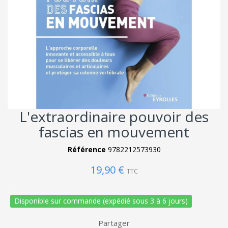
L'extraordinaire pouvoir des
fascias en mouvement
Référence
9782212573930
19,90 €
TTC
Disponible sur commande (expédié sous 3 à 6 jours)
Partager