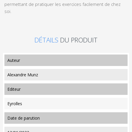
permettant de pratiquer les exercices facilement de chez
soi.
DÉTAILS
DU PRODUIT
auteur
Alexandre Munz
editeur
Eyrolles
date de parution