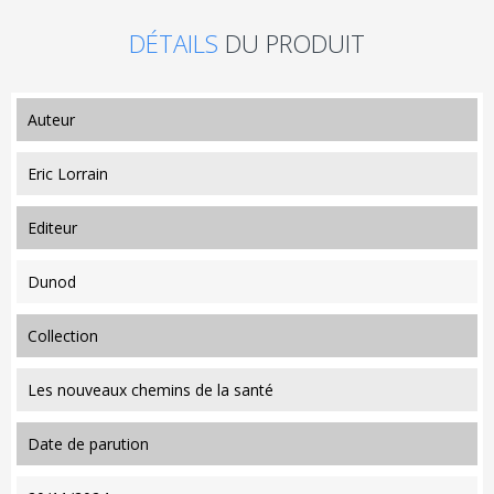
DÉTAILS
DU PRODUIT
auteur
Eric Lorrain
editeur
Dunod
collection
Les nouveaux chemins de la santé
date de parution