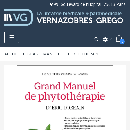
99, boulevard de l'Hôpital, 75013 Paris
Toggle
☰

settings
0
navigation
ACCUEIL
GRAND MANUEL DE PHYTOTHÉRAPIE