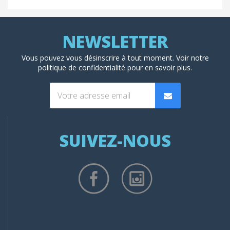
Vous pouvez vous désinscrire à tout moment. Voir
notre
politique de confidentialité
pour en savoir plus.
SUIVEZ-NOUS