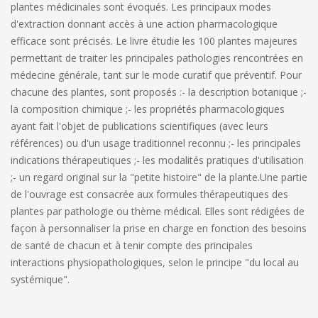
plantes médicinales sont évoqués. Les principaux modes
d'extraction donnant accès à une action pharmacologique
efficace sont précisés. Le livre étudie les 100 plantes majeures
permettant de traiter les principales pathologies rencontrées en
médecine générale, tant sur le mode curatif que préventif. Pour
chacune des plantes, sont proposés :
- la description botanique ;
-
la composition chimique ;
- les propriétés pharmacologiques
ayant fait l'objet de publications scientifiques (avec leurs
références) ou d'un usage traditionnel reconnu ;
- les principales
indications thérapeutiques ;
- les modalités pratiques d'utilisation
;
- un regard original sur la "petite histoire" de la plante.
Une partie
de l'ouvrage est consacrée aux formules thérapeutiques des
plantes par pathologie ou thème médical. Elles sont rédigées de
façon à personnaliser la prise en charge en fonction des besoins
de santé de chacun et à tenir compte des principales
interactions physiopathologiques, selon le principe "du local au
systémique".