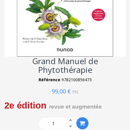
Grand Manuel de
Phytothérapie
Référence
9782100856473
99,00 €
TTC
2e édition
revue et augmentée