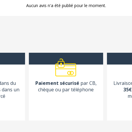
Aucun avis n'a été publié pour le moment.
 dans du
Paiement sécurisé
par CB,
Livraiso
s dans un
chèque ou par téléphone
35€
rcé
m