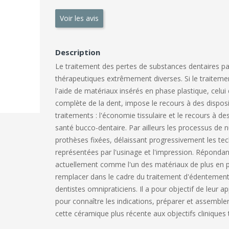
Voir les avis
Description
Le traitement des pertes de substances dentaires par
thérapeutiques extrêmement diverses. Si le traitemen
l'aide de matériaux insérés en phase plastique, celu
complète de la dent, impose le recours à des disposit
traitements : l'économie tissulaire et le recours à d
santé bucco-dentaire. Par ailleurs les processus de 
prothèses fixées, délaissant progressivement les tec
représentées par l'usinage et l'impression. Réponda
actuellement comme l'un des matériaux de plus en pl
remplacer dans le cadre du traitement d'édentements
dentistes omnipraticiens. Il a pour objectif de leur a
pour connaître les indications, préparer et assemble
cette céramique plus récente aux objectifs cliniques 