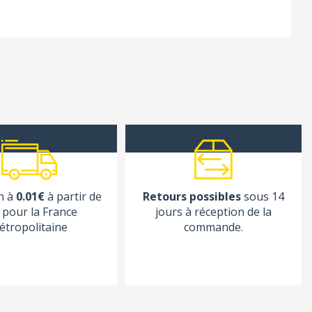
n à
0.01€
à partir de
Retours possibles
sous 14
pour la France
jours à réception de la
étropolitaine
commande.