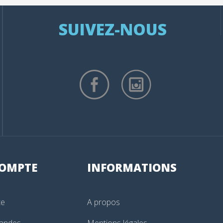
SUIVEZ-NOUS
OMPTE
INFORMATIONS
te
A propos
andes
Mentions légales