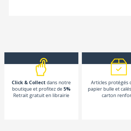
Click & Collect
dans notre
Articles protégés
boutique et profitez de
5%
papier bulle et calé
Retrait gratuit en librairie
carton renfo