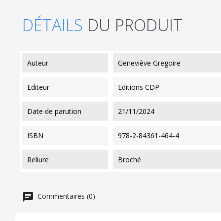
DÉTAILS
DU PRODUIT
auteur
Geneviève Gregoire
editeur
Editions CDP
date de parution
21/11/2024
ISBN
978-2-84361-464-4
reliure
Broché
Commentaires (0)