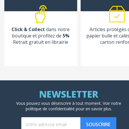
Click & Collect
dans notre
Articles protégés
boutique et profitez de
5%
papier bulle et calé
Retrait gratuit en librairie
carton renfo
Vous pouvez vous désinscrire à tout moment. Voir
notre
politique de confidentialité
pour en savoir plus.
SOUSCRIRE