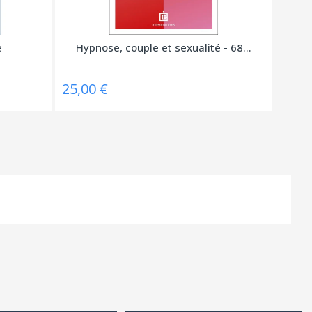
e
Hypnose, couple et sexualité - 68...
25,00 €