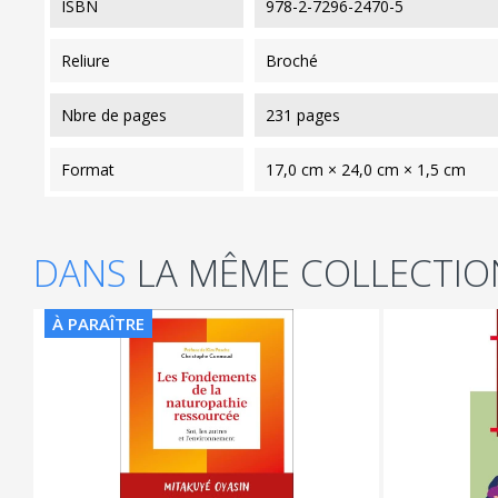
ISBN
978-2-7296-2470-5
reliure
Broché
nbre de pages
231 pages
format
17,0 cm × 24,0 cm × 1,5 cm
DANS
LA MÊME COLLECTIO
À PARAÎTRE