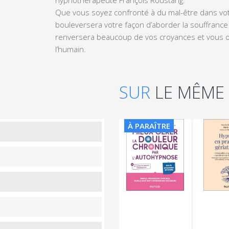
Que vous soyez confronté à du mal-être dans votr
bouleversera votre façon d’aborder la souffrance 
renversera beaucoup de vos croyances et vous o
l’humain.
SUR
LE MÊME
À PARAÎTRE