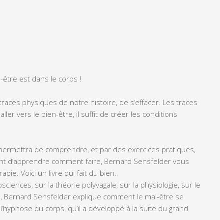
-être est dans le corps !
 traces physiques de notre histoire, de s’effacer. Les traces
ller vers le bien-être, il suffit de créer les conditions
s permettra de comprendre, et par des exercices pratiques,
ont d’apprendre comment faire, Bernard Sensfelder vous
ie. Voici un livre qui fait du bien.
sciences, sur la théorie polyvagale, sur la physiologie, sur le
, Bernard Sensfelder explique comment le mal-être se
 l’hypnose du corps, qu’il a développé à la suite du grand