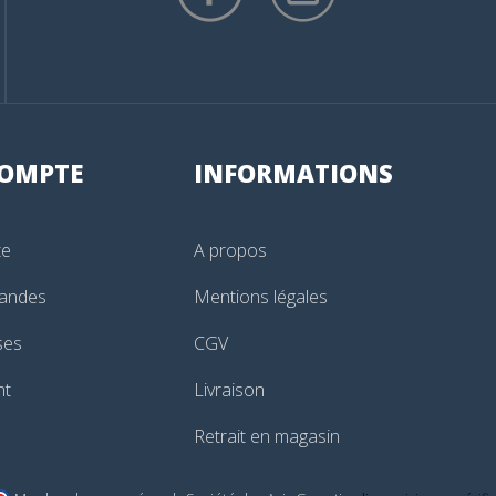
OMPTE
INFORMATIONS
te
A propos
andes
Mentions légales
ses
CGV
nt
Livraison
Retrait en magasin