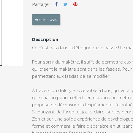
Partager
Voir les avis
Description
Ce n’est pas dans la tête que ça se passe ! Le mal
Pour sortir du mal-être, il suffit de permettre aux
qui créent le mal-être sont dans les fascias. Pour a
permettant aux fascias de se modifier.
À travers un dialogue accessible à tous, qui vou
que chacun pourra effectuer, qui vous permettr
propose de découvrir et d’expérimenter l’eïnothérap
S’appuyant, de façon toujours claire, sur les neuro
Zen et sur une solide expérience de psychologue
forme et comment le faire disparaitre en utilisant
hypnothérapeute François Roustang.