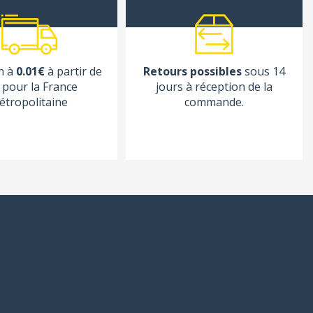
n à
0.01€
à partir de
Retours possibles
sous 14
pour la France
jours à réception de la
étropolitaine
commande.