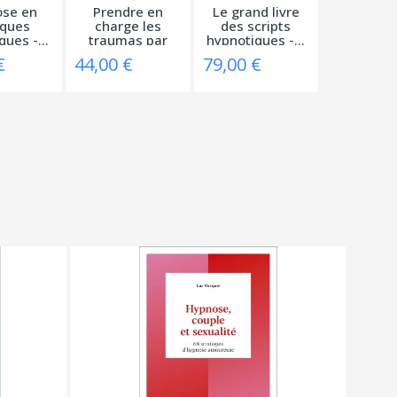
se en
Prendre en
Le grand livre
iques
charge les
des scripts
ques -...
traumas par
hypnotiques -...
l'hypnose
€
44,00 €
79,00 €