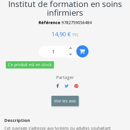
Institut de formation en soins
infirmiers
Référence
9782759056484
14,90 €
TTC
Ce produit est en stock
Partager
Voir les avis
Description
Cet ouvrage s’adresse aux lycéens ou adultes souhaitant