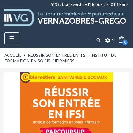
99, boulevard de l'Hôpital, 75013 Paris
Toggle
☰

settings
0
navigation
ACCUEIL
RÉUSSIR SON ENTRÉE EN IFSI - INSTITUT DE
FORMATION EN SOINS INFIRMIERS