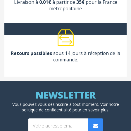
Livraison à
0.01€
à partir de
35€
pour la France
métropolitaine
Retours possibles
sous 14 jours à réception de la
commande.
Vous pouvez vous désinscrire à tout moment. Voir
notre
politique de confidentialité
pour en savoir plus.