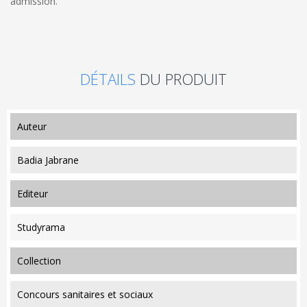
admission.
DÉTAILS
DU PRODUIT
auteur
Badia Jabrane
editeur
Studyrama
collection
Concours sanitaires et sociaux