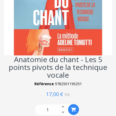
Anatomie du chant - Les 5
points pivots de la technique
vocale
Référence
9782501190251
17,00 €
TTC