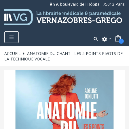
99, boulevard de l'Hôpital, 75013 Paris
Toggle
☰

settings
0
navigation
ACCUEIL
ANATOMIE DU CHANT - LES 5 POINTS PIVOTS DE
LA TECHNIQUE VOCALE