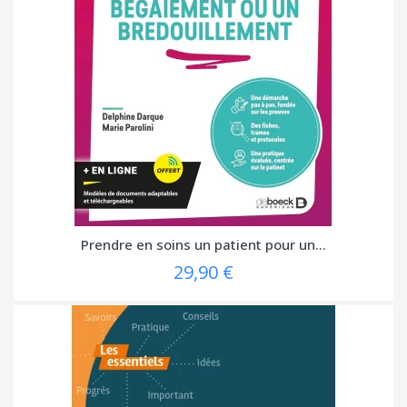
Prendre en soins un patient pour un...
29,90 €