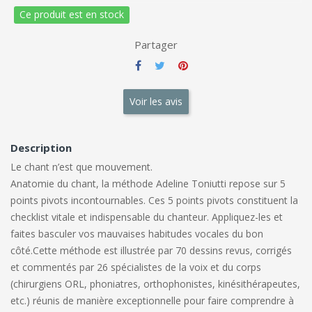
Ce produit est en stock
Partager
Voir les avis
Description
Le chant n’est que mouvement.
Anatomie du chant, la méthode Adeline Toniutti repose sur 5
points pivots incontournables. Ces 5 points pivots constituent la
checklist vitale et indispensable du chanteur. Appliquez-les et
faites basculer vos mauvaises habitudes vocales du bon
côté.
Cette méthode est illustrée par 70 dessins revus, corrigés
et commentés par 26 spécialistes de la voix et du corps
(chirurgiens ORL, phoniatres, orthophonistes, kinésithérapeutes,
etc.) réunis de manière exceptionnelle pour faire comprendre à