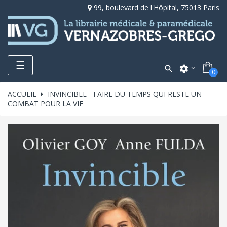
99, boulevard de l'Hôpital, 75013 Paris
Toggle
☰

settings
0
navigation
ACCUEIL
INVINCIBLE - FAIRE DU TEMPS QUI RESTE UN
COMBAT POUR LA VIE