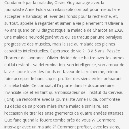
Condamné par la maladie, Olivier Goy partage avec la
journaliste Anne Fulda son inlassable combat pour mieux faire
accepter le handicap et lever des fonds pour la recherche, et,
surtout, appelle à regarder et aimer la vie pleinement ?! Olivier a
46 ans quand on lui diagnostique la maladie de Charcot en 2020.
Une maladie neurodégénérative qui se traduit par une paralysie
progressive des muscles, mais laisse au malade ses pleines
capacités intellectuelles. Espérance de vie ? : 3 à 5 ans. Passée
l'horreur de l'annonce, Olivier décide de se battre avec les armes
qui lui restent - sa détermination, son intelligence, son amour de
la vie - pour lever des fonds en faveur de la recherche, mieux
faire accepter le handicap et profiter des siens en les préparant
à l'inéluctable. Ce combat, il l'a porté dans le documentaire
Invincible Été et en tant qu'ambassadeur de l'Institut du Cerveau
(ICM). Sa rencontre avec la journaliste Anne Fulda, confrontée
au décès de sa propre mère d'une maladie similaire, est
l'occasion de tirer les enseignements de quatre années intenses.
Que faire quand la foudre tombe près de vous ?? Comment
inter-agir avec un malade ?? Comment profiter, avec les siens,