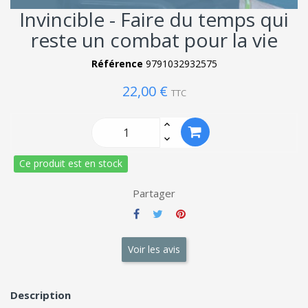
Invincible - Faire du temps qui
reste un combat pour la vie
Référence
9791032932575
22,00 €
TTC
Ce produit est en stock
Partager
Voir les avis
Description