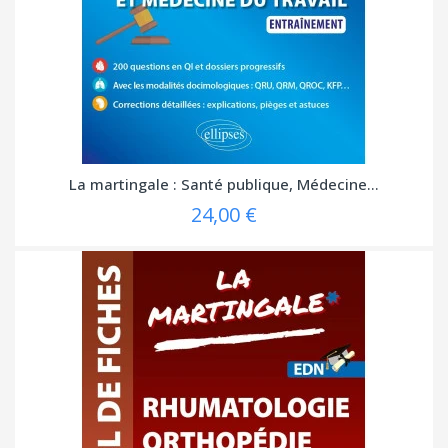
La martingale : Santé publique, Médecine...
24,00 €