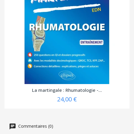
(1 avis
La martingale : Rhumatologie -...
24,00 €
Commentaires (0)