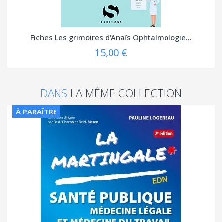
Fiches Les grimoires d'Anaïs Ophtalmologie...
15,00 €
DANS
LA MÊME COLLECTION
À PARAÎTRE