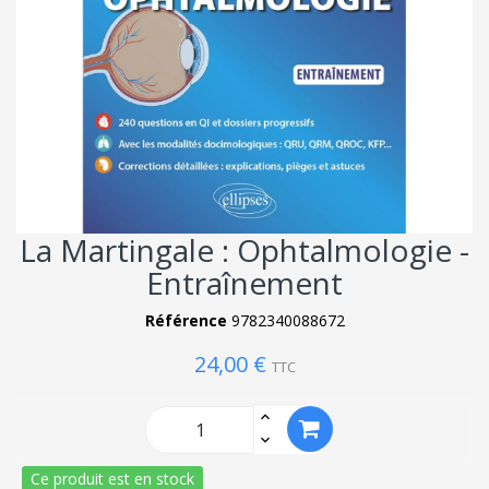
La Martingale : Ophtalmologie -
Entraînement
Référence
9782340088672
24,00 €
TTC
Ce produit est en stock