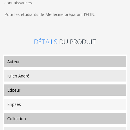
connaissances.
Pour les étudiants de Médecine préparant l’EDN.
DÉTAILS
DU PRODUIT
auteur
Julien André
editeur
Ellipses
collection