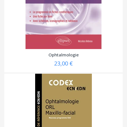
Ophtalmologie
23,00 €