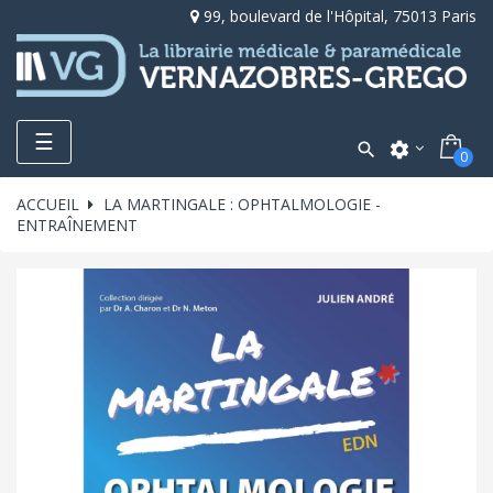
99, boulevard de l'Hôpital, 75013 Paris
Toggle
☰

settings
0
navigation
ACCUEIL
LA MARTINGALE : OPHTALMOLOGIE -
ENTRAÎNEMENT