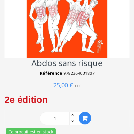
Abdos sans risque
Référence
9782364031807
25,00 €
TTC
2e édition
Ce produit est en stock