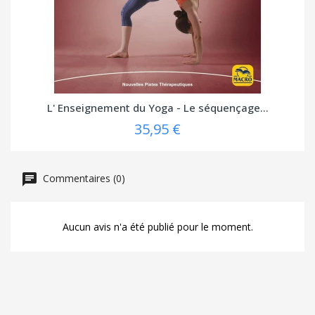
L' Enseignement du Yoga - Le séquençage...
35,95 €
Commentaires (0)
Aucun avis n'a été publié pour le moment.