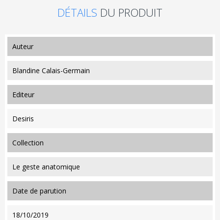
DÉTAILS
DU PRODUIT
auteur
Blandine Calais-Germain
editeur
Desiris
collection
Le geste anatomique
date de parution
18/10/2019