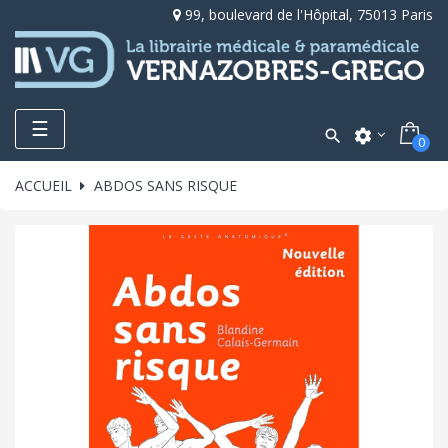
99, boulevard de l'Hôpital, 75013 Paris
Toggle
☰

settings
0
navigation
ACCUEIL
ABDOS SANS RISQUE