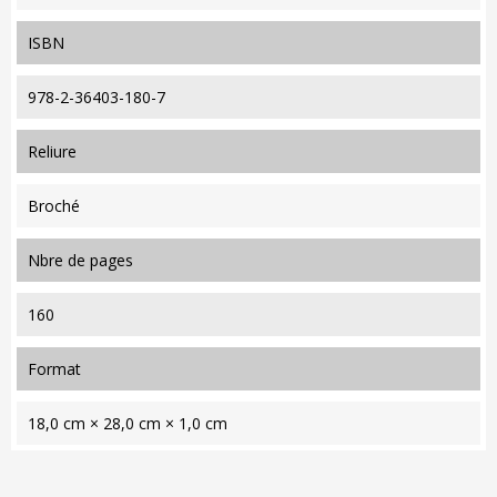
ISBN
978-2-36403-180-7
reliure
Broché
nbre de pages
160
format
18,0 cm × 28,0 cm × 1,0 cm