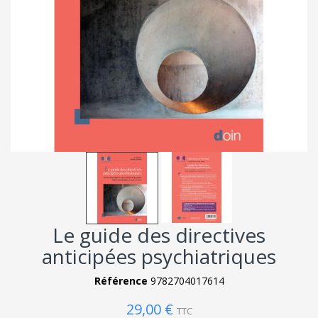
Le guide des directives
anticipées psychiatriques
Référence
9782704017614
29,00 €
TTC