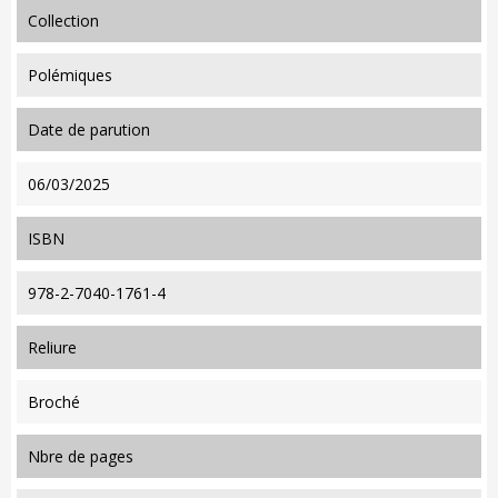
collection
Polémiques
date de parution
06/03/2025
ISBN
978-2-7040-1761-4
reliure
Broché
nbre de pages