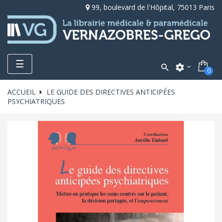
99, boulevard de l'Hôpital, 75013 Paris
Toggle
☰

settings
0
navigation
ACCUEIL
LE GUIDE DES DIRECTIVES ANTICIPÉES
PSYCHIATRIQUES