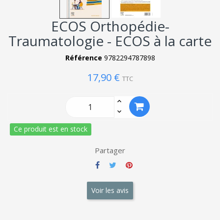
ECOS Orthopédie-
Traumatologie - ECOS à la carte
Référence
9782294787898
17,90 €
TTC
Ce produit est en stock
Partager
Voir les avis