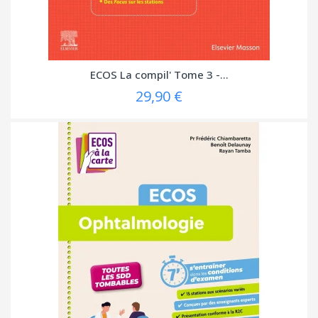
ECOS La compil' Tome 3 -...
29,90 €