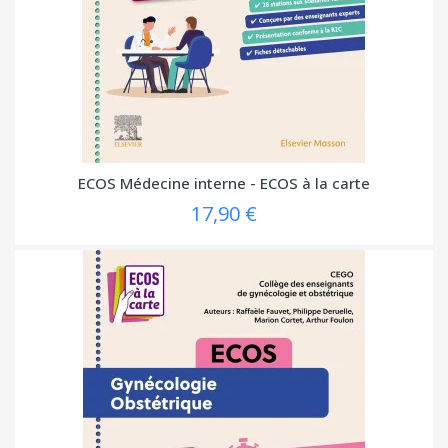
ECOS Médecine interne - ECOS à la carte
17,90 €
(1
avis)
(1
avis)