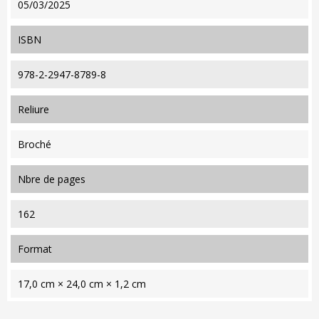
05/03/2025
ISBN
978-2-2947-8789-8
reliure
Broché
nbre de pages
162
format
17,0 cm × 24,0 cm × 1,2 cm