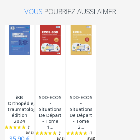
VOUS
POURRIEZ AUSSI AIMER
iKB
SDD-ECOS
SDD-ECOS
Orthopédie,
-
-
traumatologie
Situations
Situations
édition
De Départ
De Départ
2024
- Tome
- Tome
1...
2...
35,90 €