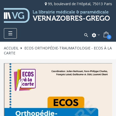
99, boulevard de l'Hôpital, 75013 Paris
Toggle
☰

settings
0
navigation
ACCUEIL
ECOS ORTHOPÉDIE-TRAUMATOLOGIE - ECOS À LA
CARTE