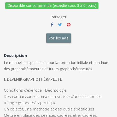
Disponible sur commande (expédié sous 3 à 6 jours)
Partager
Voir les avis
Description
Le manuel indispensable pour la formation initiale et continue
des graphothérapeutes et futurs graphothérapeutes.
I. DEVENIR GRAPHOTH
RAPEUTE
É
Conditions d’exercice - Déontologie
Des connaissances mises au service d’une relation : le
triangle graphothérapeutique
Un objectif, une méthode et des outils spécifiques
Mettre en place des séances cadrées et encadrées