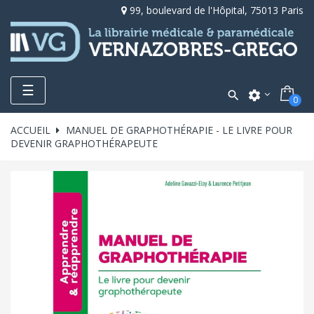
99, boulevard de l'Hôpital, 75013 Paris
Toggle
☰

settings
0
navigation
ACCUEIL
MANUEL DE GRAPHOTHÉRAPIE - LE LIVRE POUR
DEVENIR GRAPHOTHÉRAPEUTE