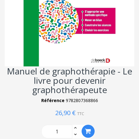
Manuel de graphothérapie - Le
livre pour devenir
graphothérapeute
Référence
9782807368866
26,90 €
TTC