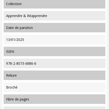
collection
Apprendre & Réapprendre
date de parution
13/01/2025
ISBN
978-2-8073-6886-6
reliure
Broché
nbre de pages