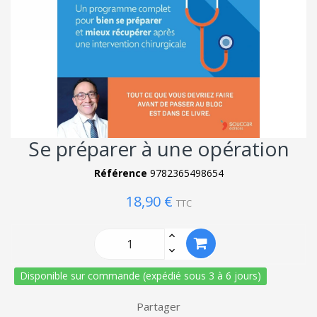
Se préparer à une opération
Référence
9782365498654
18,90 €
TTC
Disponible sur commande (expédié sous 3 à 6 jours)
Partager