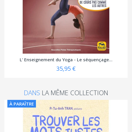
L' Enseignement du Yoga - Le séquençage...
35,95 €
DANS
LA MÊME COLLECTION
À PARAÎTRE