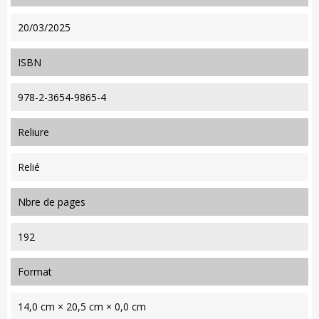
20/03/2025
ISBN
978-2-3654-9865-4
reliure
Relié
nbre de pages
192
format
14,0 cm × 20,5 cm × 0,0 cm