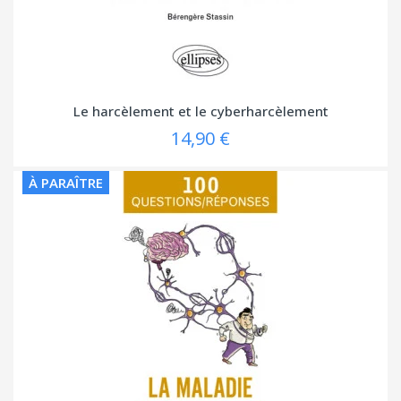
Le harcèlement et le cyberharcèlement
14,90 €
À PARAÎTRE