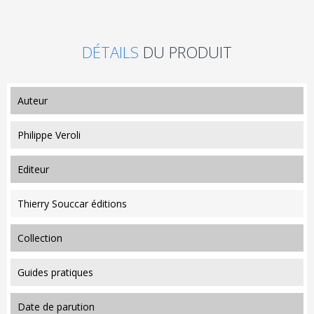
DÉTAILS
DU PRODUIT
auteur
Philippe Veroli
editeur
Thierry Souccar éditions
collection
Guides pratiques
date de parution