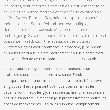
incurables, sont désormais réversibles. C’est le message de
ce livre d’une portée médicale et scientifique considérable.
La Dre Èvelyne Bourdua-Roy, médecin experte en santé
métabolique, et Sophie Rolland, neuroscientifique,
démontrent qu’il est possible d’inverser le cours de ces
pathologies grâce à une approche nutritionnelle innovante et
puissante :
la réduction thérapeutique des glucides
.
« Sept mois après avoir commencé le protocole, je ne prends
plus d’insuline ni aucun autre médicament pour le diabète alors
que
j’ai souffert de cette maladie pendant 33 ans ! »
Nicole.
La Dre Bourdua-Roy et Sophie Rolland exposent ici un
protocole capable de transformer la santé. Fondé
principalement sur une alimentation pauvre , voire très pauvre
en glucides, il est si puissant qu’en quelques semaines les
patients vont mieux, les glycémies se stabilisent, la résistance à
l’insuline s’améliore, le médecin peut progressivement réduire les
doses de médicaments jusqu’à les supprimer complètement.