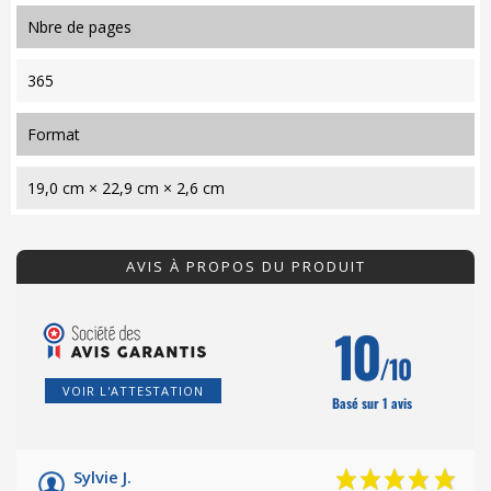
nbre de pages
365
format
19,0 cm × 22,9 cm × 2,6 cm
AVIS À PROPOS DU PRODUIT
10
/10
VOIR L'ATTESTATION
Basé sur 1 avis
Sylvie J.