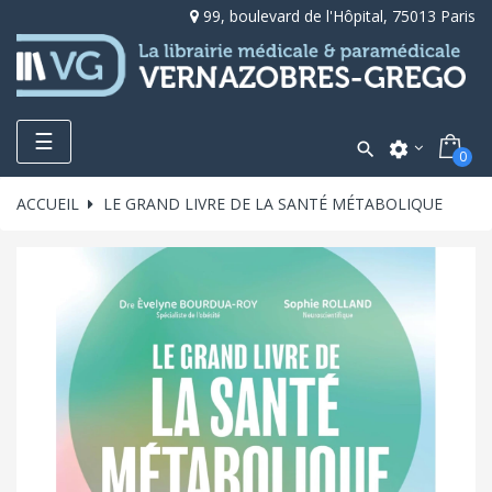
99, boulevard de l'Hôpital, 75013 Paris
Toggle
☰

settings
0
navigation
ACCUEIL
LE GRAND LIVRE DE LA SANTÉ MÉTABOLIQUE