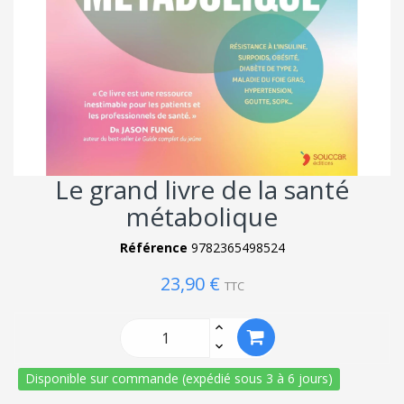
Le grand livre de la santé
métabolique
Référence
9782365498524
23,90 €
TTC
Disponible sur commande (expédié sous 3 à 6 jours)