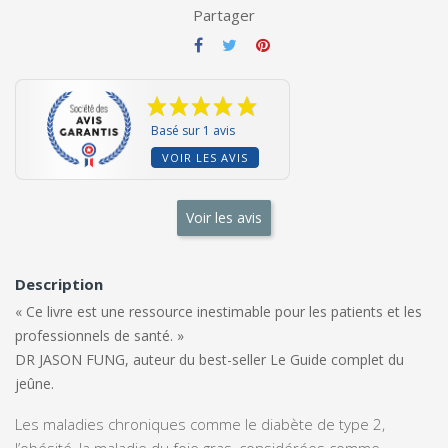
Partager
Basé sur 1 avis
VOIR LES AVIS
Voir les avis
Description
« Ce livre est une ressource inestimable pour les patients et les
professionnels de santé. »
DR JASON FUNG, auteur du best-seller
Le Guide complet du
jeûne.
Les maladies chroniques comme le diabète de type 2,
l’obésité, la maladie du foie gras, considérées comme