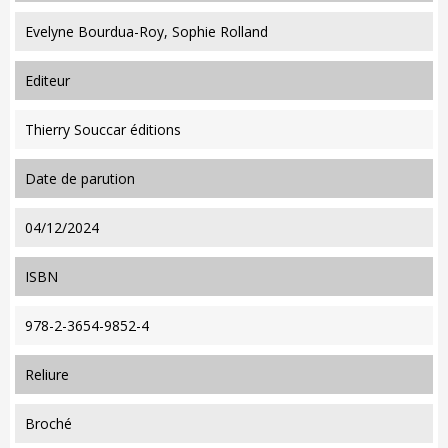
Evelyne Bourdua-Roy, Sophie Rolland
editeur
Thierry Souccar éditions
date de parution
04/12/2024
ISBN
978-2-3654-9852-4
reliure
Broché