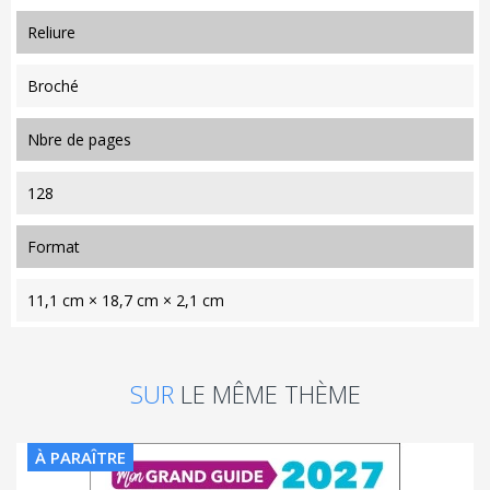
reliure
Broché
nbre de pages
128
format
11,1 cm × 18,7 cm × 2,1 cm
SUR
LE MÊME THÈME
À PARAÎTRE