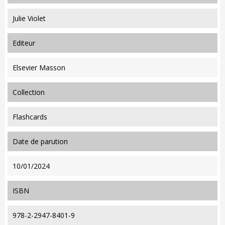
Julie Violet
editeur
Elsevier Masson
collection
Flashcards
date de parution
10/01/2024
ISBN
978-2-2947-8401-9