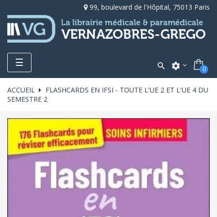
99, boulevard de l'Hôpital, 75013 Paris
Toggle
☰

settings
0
navigation
ACCUEIL
FLASHCARDS EN IFSI - TOUTE L'UE 2 ET L'UE 4 DU
SEMESTRE 2