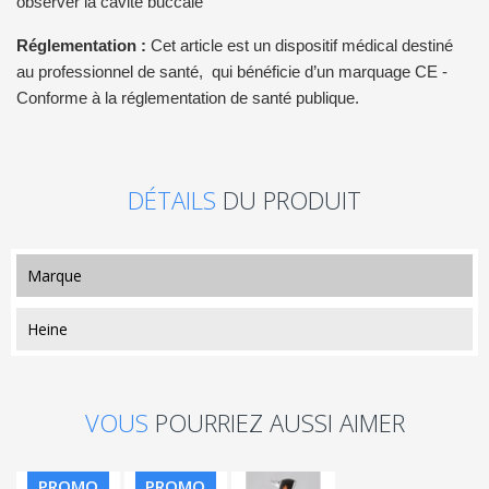
observer la cavité buccale
Réglementation :
Cet article est un dispositif médical destiné
au professionnel de santé,
qui bénéficie d’un marquage CE -
Conforme à la réglementation de santé publique.
DÉTAILS
DU PRODUIT
marque
Heine
VOUS
POURRIEZ AUSSI AIMER
PROMO
PROMO