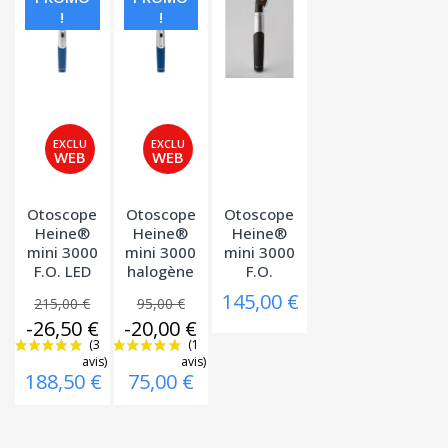
!
!
Otoscope
Otoscope
Otoscope
Heine®
Heine®
Heine®
mini 3000
mini 3000
mini 3000
F.O. LED
halogène
F.O.
145,00 €
215,00 €
95,00 €
-26,50 €
-20,00 €
188,50 €
75,00 €