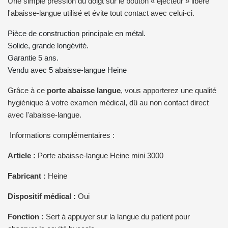
Une simple pression du doigt sur le bouton « éjecteur » libère
l'abaisse-langue utilisé et évite tout contact avec celui-ci.
Pièce de construction principale en métal.
Solide, grande longévité.
Garantie 5 ans.
Vendu avec 5 abaisse-langue Heine
Grâce à ce
porte abaisse langue
, vous apporterez une qualité
hygiénique à votre examen médical, dû au non contact direct
avec l'abaisse-langue.
Informations complémentaires :
Article :
Porte abaisse-langue Heine mini 3000
Fabricant :
Heine
Dispositif médical :
Oui
Fonction :
Sert à appuyer sur la langue du patient pour