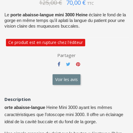
125,00 €
70,00 €
TTC
Le
porte abaisse-langue mini 3000 Heine
éclaire le fond de la
gorge en même temps qu'il aplati la langue du patient pour une
vision claire des muqueuses buccales.
Ce produit est en rupture chez l'éditeur
Partager
Voir les avis
Description
orte abaisse-langue
Heine Mini 3000 ayant les mêmes
caractéristiques que l’otoscope mini 3000. Il offre un é
clairage
idéal de la cavité buccale et du fond de la gorge.