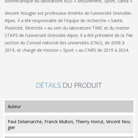
Biomécanique du laboratoire M2S « Mouvement, Sport, Santé ».
Vincent Nougier
est professeur émérite de l'université Grenoble-
Alpes. Il a été responsable de l'équipe de recherche « Santé,
Plasticité, Motricité » au sein du laboratoire TIMC et du master
STAPS de l'université Grenoble-Alpes. Il a été président de la 74e
section du Conseil national des universités (CNU), de 2008 à
2019, et chargé de mission « Sport » au CNRS de 2019 à 2024.
DÉTAILS
DU PRODUIT
auteur
Paul Delamarche, Franck Multon, Thierry Horrut, Vincent Nou
gier