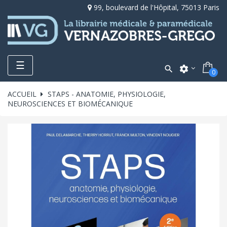
99, boulevard de l'Hôpital, 75013 Paris
Toggle
☰

settings
0
navigation
ACCUEIL
STAPS - ANATOMIE, PHYSIOLOGIE,
NEUROSCIENCES ET BIOMÉCANIQUE