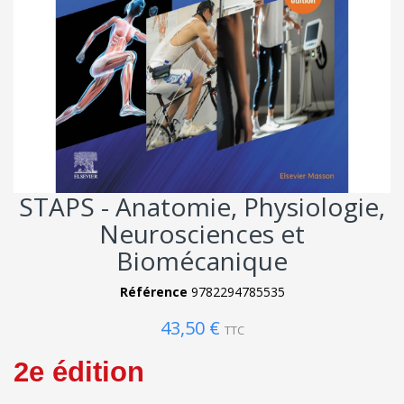
STAPS - Anatomie, Physiologie,
Neurosciences et
Biomécanique
Référence
9782294785535
43,50 €
TTC
2e édition