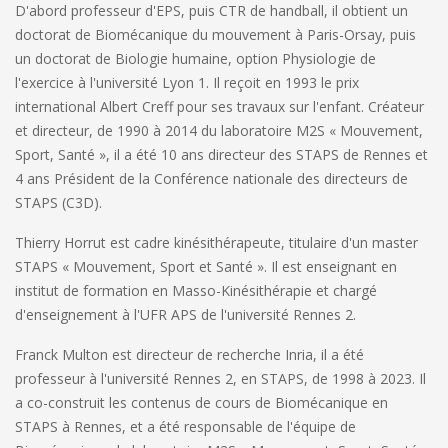
D'abord professeur d'EPS, puis CTR de handball, il obtient un
doctorat de Biomécanique du mouvement à Paris-Orsay, puis
un doctorat de Biologie humaine, option Physiologie de
l'exercice à l'université Lyon 1. Il reçoit en 1993 le prix
international Albert Creff pour ses travaux sur l'enfant. Créateur
et directeur, de 1990 à 2014 du laboratoire M2S « Mouvement,
Sport, Santé », il a été 10 ans directeur des STAPS de Rennes et
4 ans Président de la Conférence nationale des directeurs de
STAPS (C3D).
Thierry Horrut
est cadre kinésithérapeute, titulaire d'un master
STAPS « Mouvement, Sport et Santé ». Il est enseignant en
institut de formation en Masso-Kinésithérapie et chargé
d'enseignement à l'UFR APS de l'université Rennes 2.
Franck Multon
est directeur de recherche Inria, il a été
professeur à l'université Rennes 2, en STAPS, de 1998 à 2023. Il
a co-construit les contenus de cours de Biomécanique en
STAPS à Rennes, et a été responsable de l'équipe de