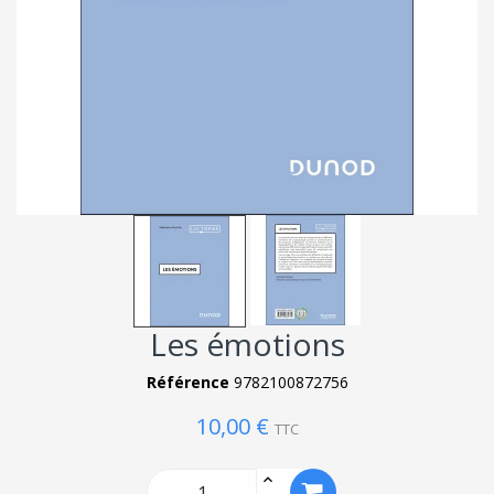
Les émotions
Référence
9782100872756
10,00 €
TTC