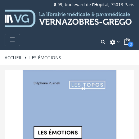
99, boulevard de l'Hôpital, 75013 Paris
Toggle
☰

settings
0
navigation
ACCUEIL
LES ÉMOTIONS