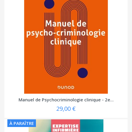
Manuel de Psychocriminologie clinique - 2e...
29,00 €
À PARAÎTRE