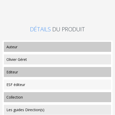
DÉTAILS
DU PRODUIT
auteur
Olivier Géret
editeur
ESF éditeur
collection
Les guides Direction(s)