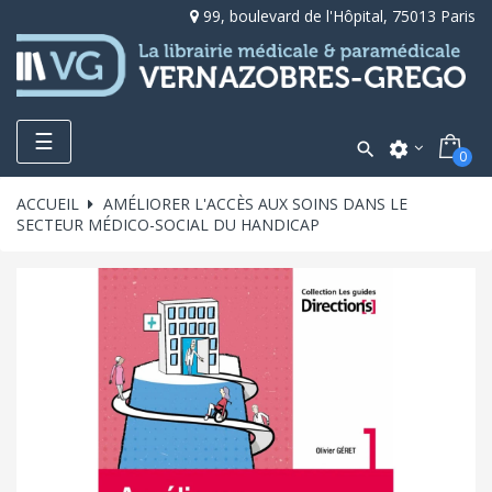
99, boulevard de l'Hôpital, 75013 Paris
Toggle
☰

settings
0
navigation
ACCUEIL
AMÉLIORER L'ACCÈS AUX SOINS DANS LE
SECTEUR MÉDICO-SOCIAL DU HANDICAP