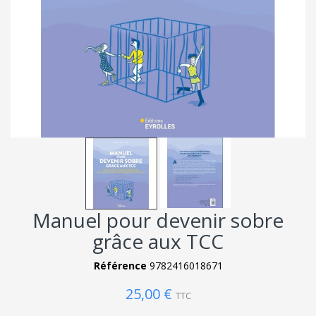
Manuel pour devenir sobre
grâce aux TCC
Référence
9782416018671
25,00 €
TTC