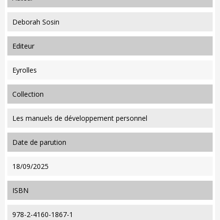
Deborah Sosin
editeur
Eyrolles
collection
Les manuels de développement personnel
date de parution
18/09/2025
ISBN
978-2-4160-1867-1