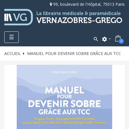
99, boulevard de l'Hôpital, 75013 Paris
Toggle
☰

settings
0
navigation
ACCUEIL
MANUEL POUR DEVENIR SOBRE GRÂCE AUX TCC