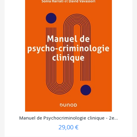
Manuel de Psychocriminologie clinique - 2e...
29,00 €