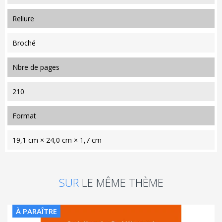
reliure
Broché
nbre de pages
210
format
19,1 cm × 24,0 cm × 1,7 cm
SUR
LE MÊME THÈME
À PARAÎTRE