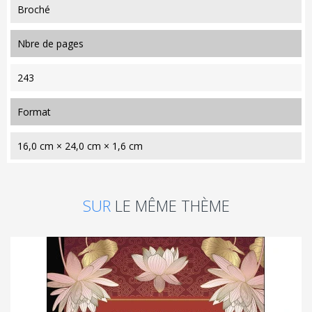
Broché
nbre de pages
243
format
16,0 cm × 24,0 cm × 1,6 cm
SUR
LE MÊME THÈME