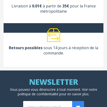
Livraison à
0.01€
à partir de
35€
pour la France
métropolitaine
Retours possibles
sous 14 jours à réception de la
commande.
Vous pouvez vous désinscrire à tout moment. Voir
notre
politique de confidentialité
pour en savoir plus.