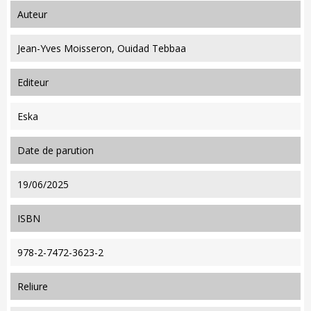
auteur
Jean-Yves Moisseron, Ouidad Tebbaa
editeur
Eska
date de parution
19/06/2025
ISBN
978-2-7472-3623-2
reliure