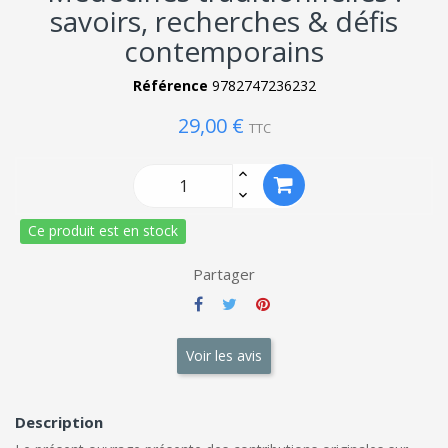
savoirs, recherches & défis
contemporains
Référence
9782747236232
29,00 €
TTC
Ce produit est en stock
Partager
Voir les avis
Description