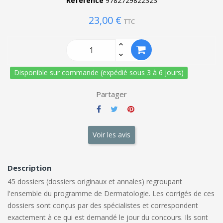
Référence
9782729822323
23,00 €
TTC
Disponible sur commande (expédié sous 3 à 6 jours)
Partager
Voir les avis
Description
45 dossiers (dossiers originaux et annales) regroupant
l'ensemble du programme de Dermatologie. Les corrigés de ces
dossiers sont conçus par des spécialistes et correspondent
exactement à ce qui est demandé le jour du concours. Ils sont