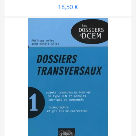
18,50 €