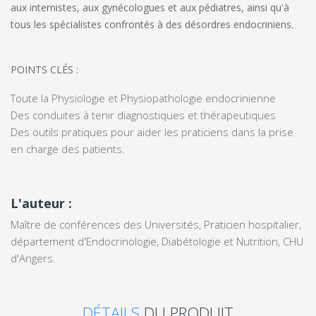
aux internistes, aux gynécologues et aux pédiatres, ainsi qu'à
tous les spécialistes confrontés à des désordres endocriniens.
POINTS CLÉS
:
Toute la Physiologie et Physiopathologie endocrinienne
Des conduites à tenir diagnostiques et thérapeutiques
Des outils pratiques pour aider les praticiens dans la prise
en charge
des patients.
L'auteur :
Maître de conférences des Universités, Praticien hospitalier,
département d'Endocrinologie, Diabétologie et Nutrition, CHU
d'Angers.
DÉTAILS
DU PRODUIT