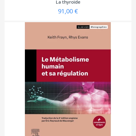
La thyroïde
91,00 €