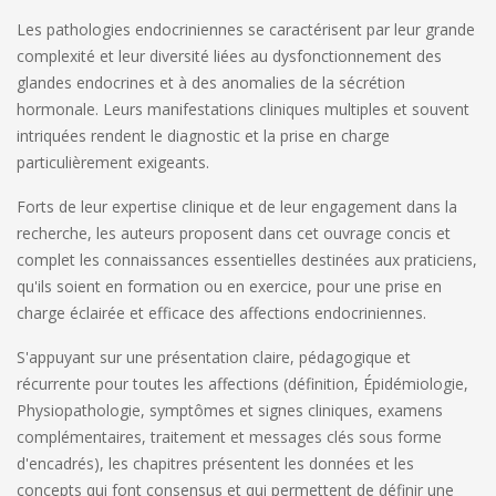
Les
pathologies endocriniennes
se caractérisent par
leur grande
complexité
et leur diversité
liées au dysfonctionnement des
glandes endocrines et à des anomalies de la sécrétion
hormonale. Leurs manifestations cliniques multiples et souvent
intriquées rendent le diagnostic et la prise en charge
particulièrement exigeants.
Forts de leur expertise clinique et de leur engagement dans la
recherche, les auteurs proposent dans cet ouvrage concis et
complet les connaissances essentielles destinées aux praticiens,
qu'ils soient en formation ou en exercice, pour une prise en
charge éclairée et efficace des affections endocriniennes.
S'appuyant sur une
présentation claire, pédagogique et
récurrente
pour toutes les affections (définition, Épidémiologie,
Physiopathologie, symptômes et signes cliniques, examens
complémentaires, traitement et messages clés sous forme
d'encadrés), les chapitres présentent les données et les
concepts qui font consensus et qui permettent de définir une