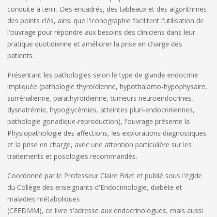
conduite à tenir. Des encadrés, des tableaux et des algorithmes
des points clés, ainsi que l'iconographie facilitent l'utilisation de
l'ouvrage pour répondre aux besoins des cliniciens dans leur
pratique quotidienne et améliorer la prise en charge des
patients.
Présentant les pathologies selon le type de glande endocrine
impliquée (pathologie thyroïdienne, hypothalamo-hypophysaire,
surrénalienne, parathyroïdienne, tumeurs neuroendocrines,
dysnatrémie, hypoglycémies, atteintes pluri-endocriniennes,
pathologie gonadique-reproduction), l'ouvrage présente la
Physiopathologie des affections, les explorations diagnostiques
et la prise en charge, avec une attention particulière sur les
traitements et posologies recommandés.
Coordonné par le Professeur Claire Briet et publié sous l'égide
du Collège
des enseignants d'Endocrinologie, diabète et
maladies métaboliques
(CEEDMM)
, ce livre s'adresse aux endocrinologues, mais aussi