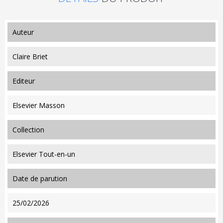
auteur
Claire Briet
editeur
Elsevier Masson
collection
Elsevier Tout-en-un
date de parution
25/02/2026