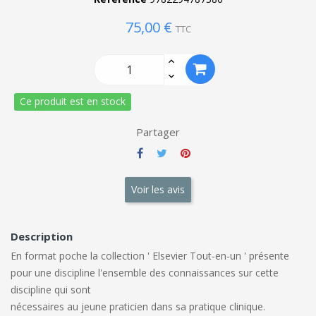
75,00 €
TTC
Ce produit est en stock
Partager
Voir les avis
Description
En format poche la collection ' Elsevier Tout-en-un ' présente
pour une
discipline l'ensemble des connaissances sur cette
discipline qui sont
nécessaires au jeune praticien dans sa pratique clinique.