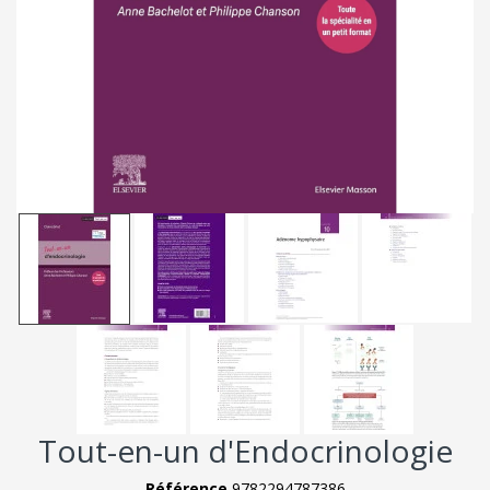
Tout-en-un d'Endocrinologie
Référence
9782294787386