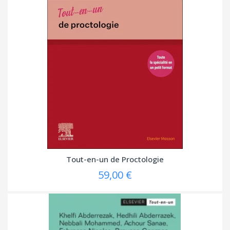
Tout-en-un de Proctologie
59,00 €