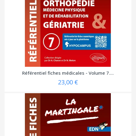
Référentiel fiches médicales - Volume 7....
23,00 €