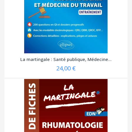
La martingale : Santé publique, Médecine...
24,00 €