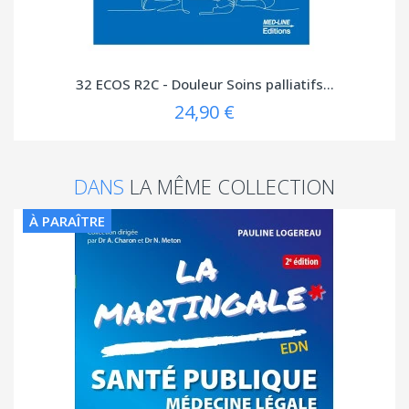
32 ECOS R2C - Douleur Soins palliatifs...
24,90 €
DANS
LA MÊME COLLECTION
À PARAÎTRE