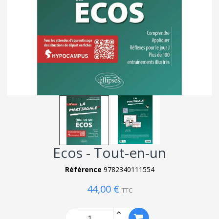
Ecos - Tout-en-un
Référence
9782340111554
44,00 €
TTC