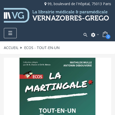
99, boulevard de l'Hôpital, 75013 Paris
Toggle
☰

settings
0
navigation
ACCUEIL
ECOS - TOUT-EN-UN