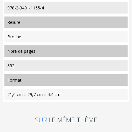
978-2-3401-1155-4
reliure
Broché
nbre de pages
852
format
21,0 cm × 29,7 cm × 4,4 cm
SUR
LE MÊME THÈME