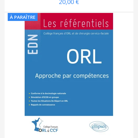
20,00 €
À PARAÎTRE