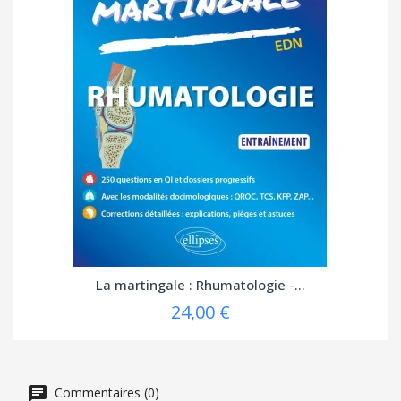
La martingale : Rhumatologie -...
24,00 €
Commentaires (0)