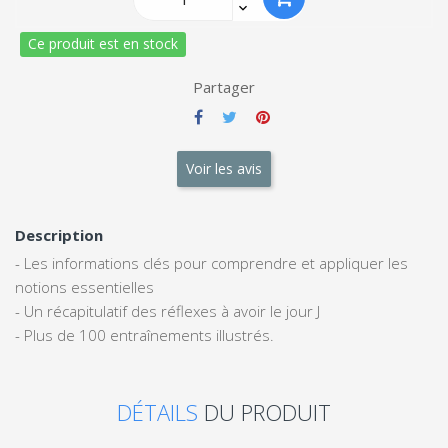
Ce produit est en stock
Partager
Voir les avis
Description
- Les informations clés pour comprendre et appliquer les
notions essentielles
- Un récapitulatif des réflexes à avoir le jour J
- Plus de 100 entraînements illustrés.
DÉTAILS
DU PRODUIT