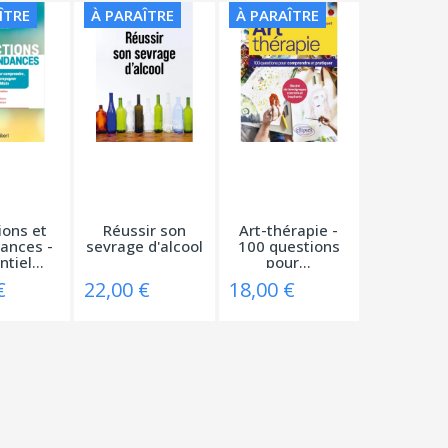
ÎTRE
À PARAÎTRE
À PARAÎTRE
ions et
Réussir son
Art-thérapie -
ances -
sevrage d'alcool
100 questions
tiel...
pour...
€
22,00 €
18,00 €