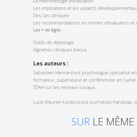
La méthodologie d’évaluation
Les implications et les aspects développementau
Des cas cliniques
Les recommandations en termes d’évaluation et
Les + en ligne :
Outils de dépistage
Vignettes cliniques bonus.
Les auteurs :
Sébastien Henrard est psychologue spécialisé en N
formateur, superviseur et conférencier en Santé me
TDAH sur les réseaux sociaux.
Lucie Meurier-Leclercq est journaliste handicap,
SUR
LE MÊME