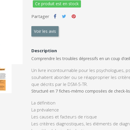
Ce produit est en stock
Partager
Voir les avis
Description
Comprendre les troubles dépressifs en un coup d’œil
Un livre incontournable pour les psychologues, p
souhaitent aborder ou se réapproprier les
critèr
que décrits par le
DSM-5-TR
.
Structuré en 7 fiches-mémo composées de check-lists
La définition
La prévalence
Les causes et facteurs de risque
Les critères diagnostiques, les éléments de diagno