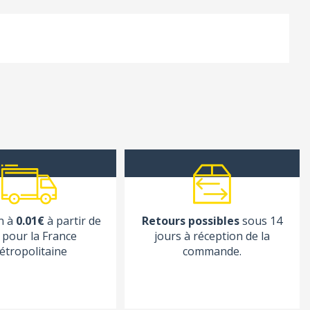
n à
0.01€
à partir de
Retours possibles
sous 14
pour la France
jours à réception de la
étropolitaine
commande.