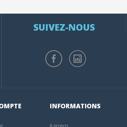
SUIVEZ-NOUS
OMPTE
INFORMATIONS
te
A propos