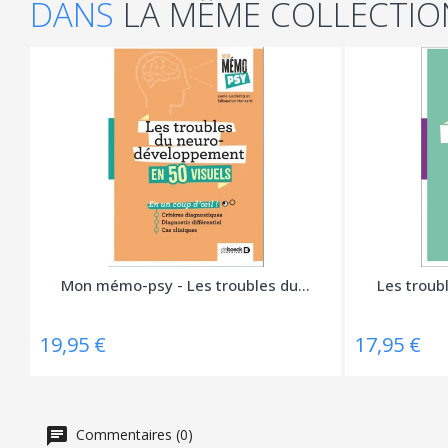
DANS
LA MÊME COLLECTIO
Mon mémo-psy - Les troubles du...
Les troub
19,95 €
17,95 €
Commentaires (0)