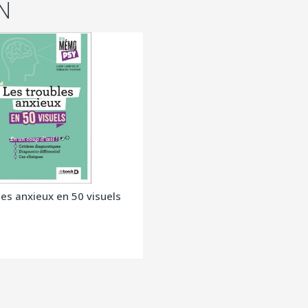
N
les anxieux en 50 visuels