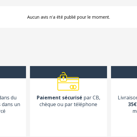
Aucun avis n'a été publié pour le moment.
 dans du
Paiement sécurisé
par CB,
Livraiso
s dans un
chèque ou par téléphone
35€
rcé
m