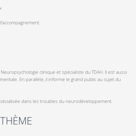
x
 d’accompagnement.
europsychologie clinique et spécialiste du TDAH. Il est aussi
ntale. En parallèle, il informe le grand public au sujet du
 spécialisée dans les troubles du neurodéveloppement.
 THÈME