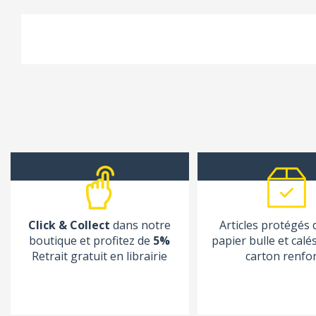
Click & Collect
dans notre
Articles protégés
boutique et profitez de
5%
papier bulle et calé
Retrait gratuit en librairie
carton renfo