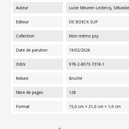
auteur
Lucie Meurier-Leclercq, Sébasti
editeur
DE BOECK SUP
collection
Mon mémo psy
date de parution
19/02/2026
ISBN
978-2-8073-7318-1
reliure
Broché
nbre de pages
128
format
15,0 cm × 21,0 cm × 1,0 cm