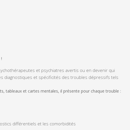
 !
sychothérapeutes et psychiatres avertis ou en devenir qui
es diagnostiques
et spécificités des troubles dépressifs tels
, tableaux et cartes mentales, il présente pour chaque trouble :
stics différentiels et les comorbidités