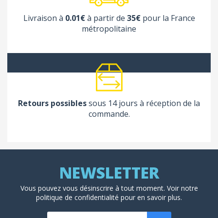
Livraison à
0.01€
à partir de
35€
pour la France
métropolitaine
Retours possibles
sous 14 jours à réception de la
commande.
Vous pouvez vous désinscrire à tout moment. Voir
notre
politique de confidentialité
pour en savoir plus.