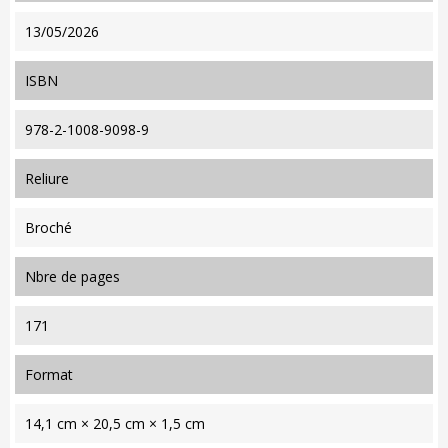
13/05/2026
ISBN
978-2-1008-9098-9
reliure
Broché
nbre de pages
171
format
14,1 cm × 20,5 cm × 1,5 cm