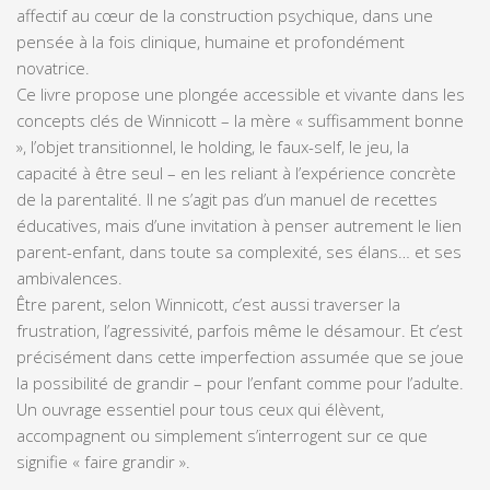
affectif au cœur de la construction psychique, dans une
pensée à la fois clinique, humaine et profondément
novatrice.
Ce livre propose une plongée accessible et vivante dans les
concepts clés de Winnicott – la mère « suffisamment bonne
», l’objet transitionnel, le holding, le faux-self, le jeu, la
capacité à être seul – en les reliant à l’expérience concrète
de la parentalité. Il ne s’agit pas d’un manuel de recettes
éducatives, mais d’une invitation à penser autrement le lien
parent-enfant, dans toute sa complexité, ses élans… et ses
ambivalences.
Être parent, selon Winnicott, c’est aussi traverser la
frustration, l’agressivité, parfois même le désamour. Et c’est
précisément dans cette imperfection assumée que se joue
la possibilité de grandir – pour l’enfant comme pour l’adulte.
Un ouvrage essentiel pour tous ceux qui élèvent,
accompagnent ou simplement s’interrogent sur ce que
signifie « faire grandir ».