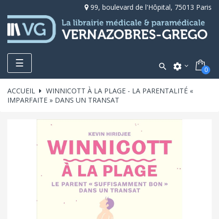
99, boulevard de l'Hôpital, 75013 Paris
Toggle
☰

settings
0
navigation
ACCUEIL
WINNICOTT À LA PLAGE - LA PARENTALITÉ «
IMPARFAITE » DANS UN TRANSAT