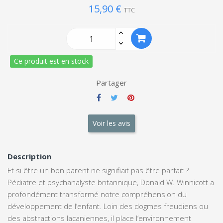
15,90 €
TTC
Ce produit est en stock
Partager
Voir les avis
Description
Et si être un bon parent ne signifiait pas être parfait ?
Pédiatre et psychanalyste britannique, Donald W. Winnicott a
profondément transformé notre compréhension du
développement de l’enfant. Loin des dogmes freudiens ou
des abstractions lacaniennes, il place l’environnement