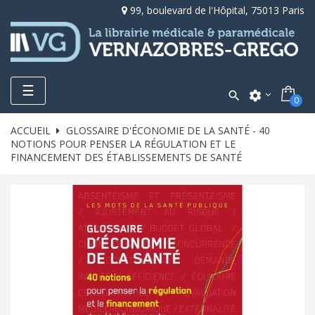
99, boulevard de l'Hôpital, 75013 Paris
Toggle
☰

settings
0
navigation
ACCUEIL
GLOSSAIRE D'ÉCONOMIE DE LA SANTÉ - 40
NOTIONS POUR PENSER LA RÉGULATION ET LE
FINANCEMENT DES ÉTABLISSEMENTS DE SANTÉ