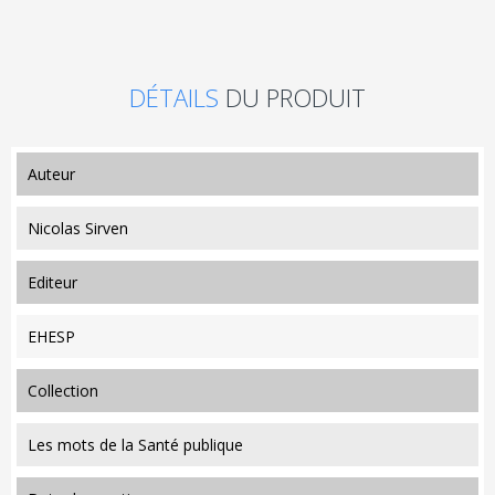
DÉTAILS
DU PRODUIT
auteur
Nicolas Sirven
editeur
EHESP
collection
Les mots de la Santé publique