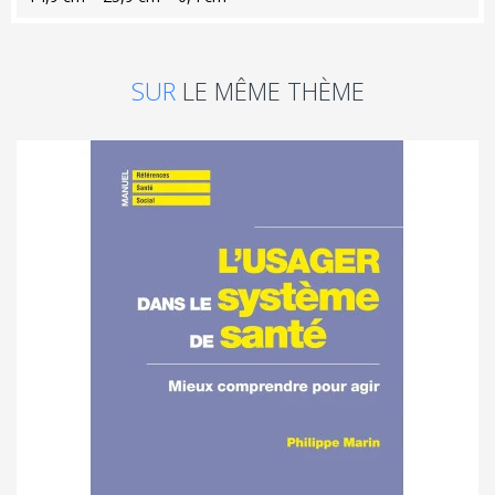
SUR
LE MÊME THÈME