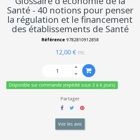
Glossaire d'économie de la
Santé - 40 notions pour penser
la régulation et le financement
des établissements de Santé
Référence
9782810912858
12,00 €
TTC
Disponible sur commande (expédié sous 3 à 6 jours)
Partager
Voir les avis