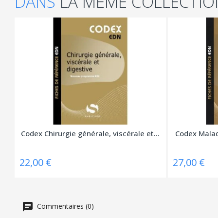
DANS
LA MÊME COLLECTIO
Codex Chirurgie générale, viscérale et...
Codex Malad
22,00 €
27,00 €
Commentaires (0)