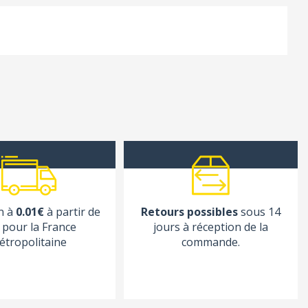
(2
avis)
n à
0.01€
à partir de
Retours possibles
sous 14
pour la France
jours à réception de la
étropolitaine
commande.