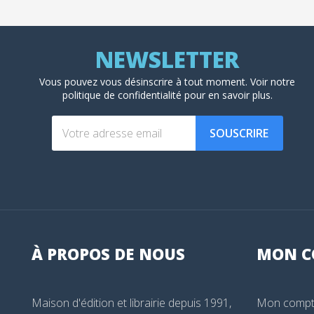
Vous pouvez vous désinscrire à tout moment. Voir
notre
politique de confidentialité
pour en savoir plus.
SOUSCRIRE
À PROPOS DE NOUS
MON
C
Maison d'édition et librairie depuis 1991,
Mon comp