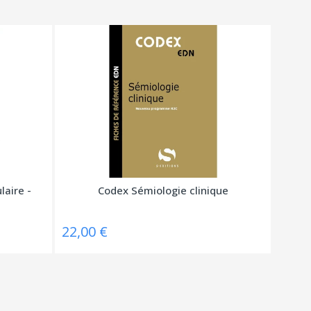
aire -
Codex Sémiologie clinique
22,00 €