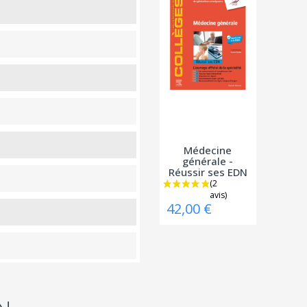
Médecine
générale -
Réussir ses EDN
42,00 €