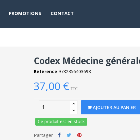
PROMOTIONS
CONTACT
Codex Médecine général
Référence
9782356403698
37,00 €
TTC
AJOUTER AU PANIER
Ce produit est en stock
Partager