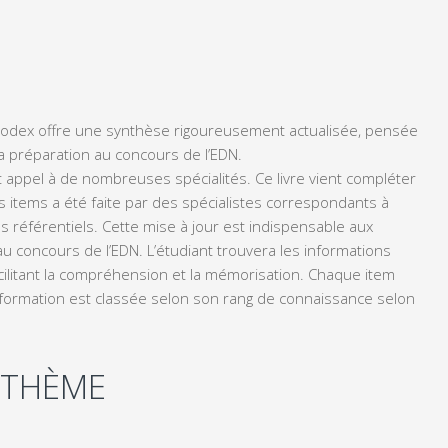
 Codex offre une synthèse rigoureusement actualisée, pensée
a préparation au concours de l’EDN.
appel à de nombreuses spécialités. Ce livre vient compléter
es items a été faite par des spécialistes correspondants à
s référentiels. Cette mise à jour est indispensable aux
u concours de l’EDN. L’étudiant trouvera les informations
cilitant la compréhension et la mémorisation. Chaque item
formation est classée selon son rang de connaissance selon
 THÈME