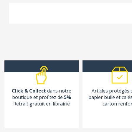
Click & Collect
dans notre
Articles protégés
boutique et profitez de
5%
papier bulle et calé
Retrait gratuit en librairie
carton renfo