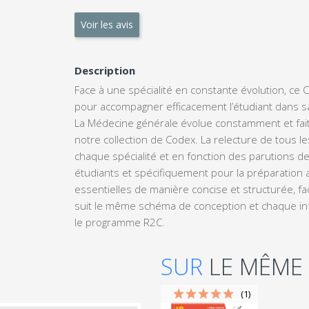
Voir les avis
Description
Face à une spécialité en constante évolution, ce
pour accompagner efficacement l’étudiant dans s
La Médecine générale évolue constamment et fait 
notre collection de Codex. La relecture de tous l
chaque spécialité et en fonction des parutions de
étudiants et spécifiquement pour la préparation a
essentielles de manière concise et structurée, fa
suit le même schéma de conception et chaque in
le programme R2C.
SUR
LE MÊME
(1)