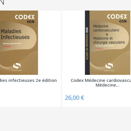
N
ies infectieuses 2e édition
Codex Médecine cardiovascul
Médecine...
26,00 €