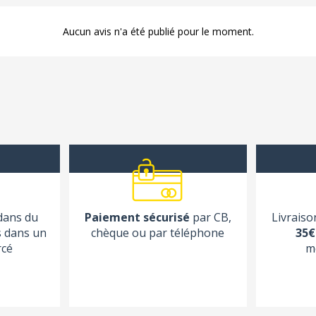
Aucun avis n'a été publié pour le moment.
 dans du
Paiement sécurisé
par CB,
Livraiso
s dans un
chèque ou par téléphone
35€
rcé
m